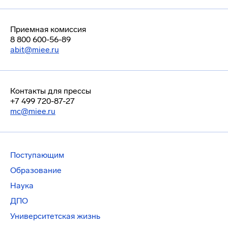
Приемная комиссия
8 800 600-56-89
abit@miee.ru
Контакты для прессы
+7 499 720-87-27
mc@miee.ru
Поступающим
Образование
Наука
ДПО
Университетская жизнь