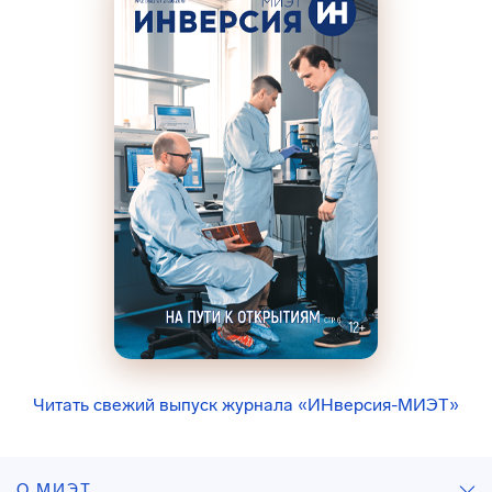
Читать свежий выпуск журнала «ИНверсия-МИЭТ»
О МИЭТ