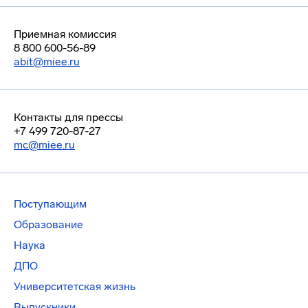
Приемная комиссия
8 800 600-56-89
abit@miee.ru
Контакты для прессы
+7 499 720-87-27
mc@miee.ru
Поступающим
Образование
Наука
ДПО
Университетская жизнь
Выпускники