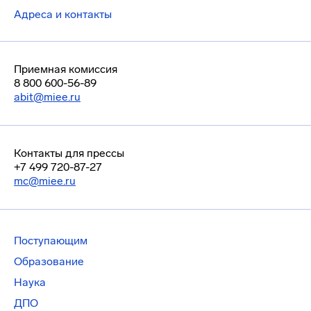
Адреса и контакты
Приемная комиссия
8 800 600-56-89
abit@miee.ru
Контакты для прессы
+7 499 720-87-27
mc@miee.ru
Поступающим
Образование
Наука
ДПО