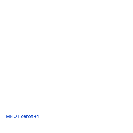
МИЭТ сегодня