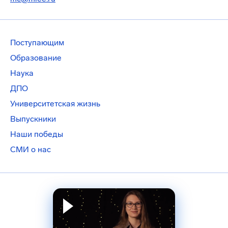
Поступающим
Образование
Наука
ДПО
Университетская жизнь
Выпускники
Наши победы
СМИ о нас