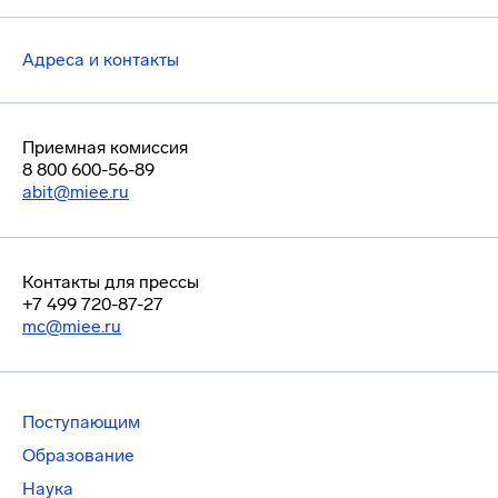
Адреса и контакты
Приемная комиссия
8 800 600-56-89
abit@miee.ru
Контакты для прессы
+7 499 720-87-27
mc@miee.ru
Поступающим
Образование
Наука