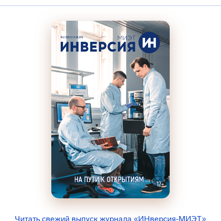
Читать свежий выпуск журнала «ИНверсия-МИЭТ»