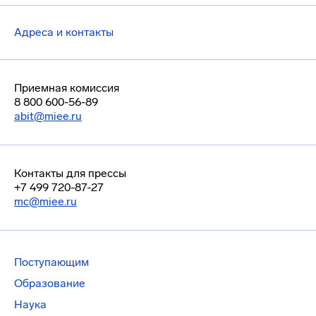
Адреса и контакты
Приемная комиссия
8 800 600-56-89
abit@miee.ru
Контакты для прессы
+7 499 720-87-27
mc@miee.ru
Поступающим
Образование
Наука