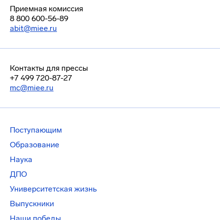
Приемная комиссия
8 800 600-56-89
abit@miee.ru
Контакты для прессы
+7 499 720-87-27
mc@miee.ru
Поступающим
Образование
Наука
ДПО
Университетская жизнь
Выпускники
Наши победы