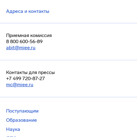
Адреса и контакты
Приемная комиссия
8 800 600-56-89
abit@miee.ru
Контакты для прессы
+7 499 720-87-27
mc@miee.ru
Поступающим
Образование
Наука