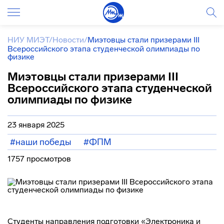
НИУ МИЭТ
/
Новости
/
Миэтовцы стали призерами III
Всероссийского этапа студенческой олимпиады по
физике
Миэтовцы стали призерами III
Всероссийского этапа студенческой
олимпиады по физике
23 января 2025
#наши победы
#ФПМ
1757 просмотров
Студенты направления подготовки «Электроника и