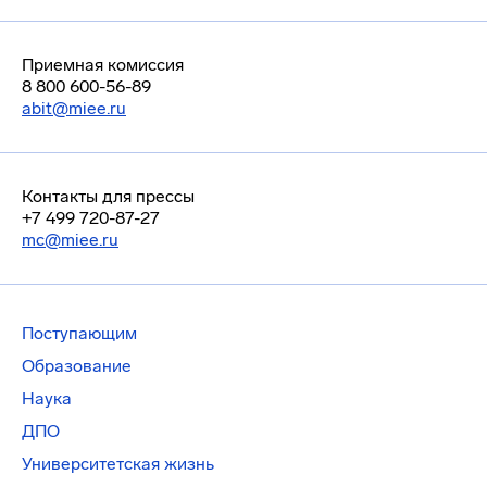
Приемная комиссия
8 800 600-56-89
abit@miee.ru
Контакты для прессы
+7 499 720-87-27
mc@miee.ru
Поступающим
Образование
Наука
ДПО
Университетская жизнь