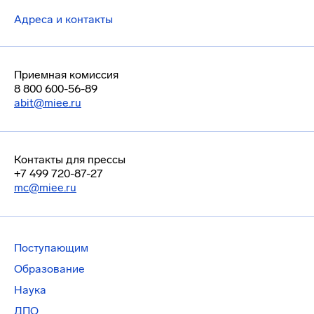
Адреса и контакты
Приемная комиссия
8 800 600-56-89
abit@miee.ru
Контакты для прессы
+7 499 720-87-27
mc@miee.ru
Поступающим
Образование
Наука
ДПО