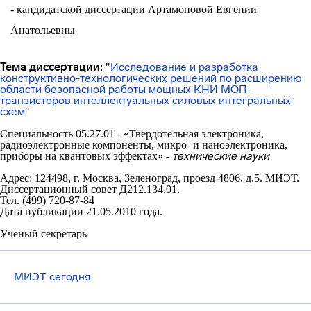
- кандидатской диссертации
Артамоновой Евгении
Анатольевны
Тема диссертации
Исследование и разработка
:
"
конструктивно-технологических
решений по расширению
области безопасной работы мощных КНИ
МОП-
транзисторов
интеллектуальных силовых интегральных
схем
"
Специальность 05.27.01 -
«Твердотельная электроника,
радиоэлектронные компоненты, микро- и наноэлектроника,
технические науки
приборы на квантовых эффектах
» -
Адрес: 124498, г. Москва, Зеленоград, проезд 4806, д.5. МИЭТ.
Диссертационный совет Д212.134.01.
Тел. (499) 720-87-84
Дата публикации 21.05.2010 года.
Ученый секретарь
МИЭТ сегодня