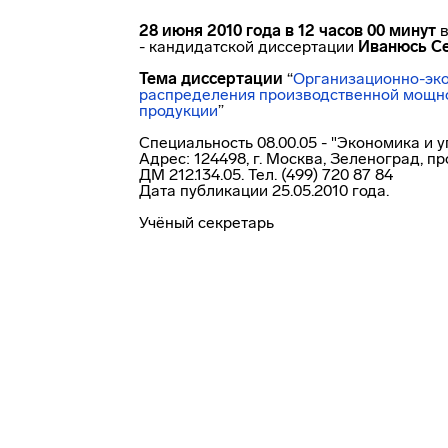
28 июня 2010 года в 12 часов 00 минут
в
- кандидатской диссертации
Иванюсь Се
Тема диссертации
“
Организационно-эк
распределения производственной мощно
продукции
”
Специальность 08.00.05 - "Экономика и 
Адрес: 124498, г. Москва, Зеленоград, п
ДМ
212.134.05.
Тел. (499) 720 87 84
Дата публикации 25.05.2010 года.
Учёный секретарь