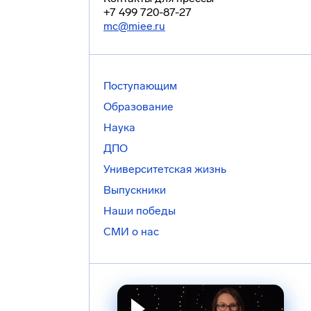
+7 499 720-87-27
mc@miee.ru
Поступающим
Образование
Наука
ДПО
Университетская жизнь
Выпускники
Наши победы
СМИ о нас