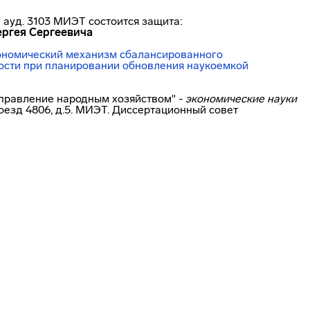
 ауд. 3103 МИЭТ состоится защита:
ргея Сергеевича
ономический
механизм сбалансированного
сти при планировании обновления наукоемкой
управление народным хозяйством" -
экономические науки
роезд 4806, д.5. МИЭТ. Диссертационный совет