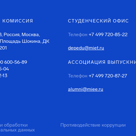
 КОМИССИЯ
СТУДЕНЧЕСКИЙ ОФИС
, Россия, Москва,
Телефон
+7 499 720-85-22
 Площадь Шокина, ДК
201
depedu@miet.ru
00 600-56-89
АССОЦИАЦИЯ ВЫПУСКН
5-04
2-13
Телефон
+7 499 720-87-27
alumni@miee.ru
ти обработки
Противодействие коррупции
нальных данных