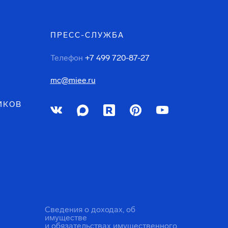
ПРЕСС-СЛУЖБА
Телефон
+7 499 720-87-27
mc@miee.ru
ИКОВ
Сведения о доходах, об
имуществе
и обязательствах имущественного