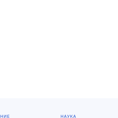
АНИЕ
НАУКА