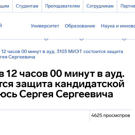
ющим
Студентам
Преподавателям
Сотрудникам
Партн
Университет
Образование
Наука и иннов
в 12 часов 00 минут в ауд. 3103 МИЭТ состоится защита
гея Сергеевича
в 12 часов 00 минут в ауд.
тся защита кандидатской
юсь Сергея Сергеевича
4625 просмотров