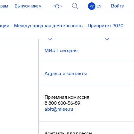
Войти
ерам
Выпускникам
РУ
EN
ации
Международная деятельность
Приоритет 2030
МИЭТ сегодня
Адреса и контакты
Приемная комиссия
8 800 600-56-89
abit@miee.ru
Контакты для прессы