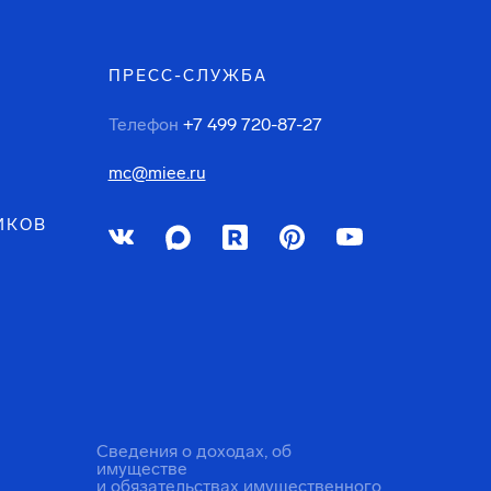
ПРЕСС-СЛУЖБА
Телефон
+7 499 720-87-27
mc@miee.ru
ИКОВ
Сведения о доходах, об
имуществе
и обязательствах имущественного