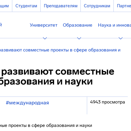
ющим
Студентам
Преподавателям
Сотрудникам
Партн
Университет
Образование
Наука и иннов
развивают совместные проекты в сфере образования и
ь развивают совместные
бразования и науки
4943 просмотра
#международная