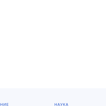
АНИЕ
НАУКА