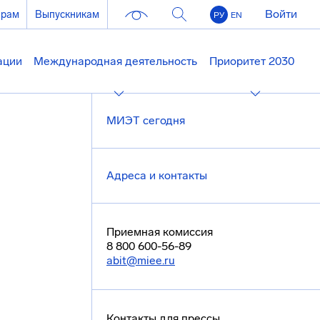
Войти
ерам
Выпускникам
РУ
EN
ации
Международная деятельность
Приоритет 2030
МИЭТ сегодня
Адреса и контакты
Приемная комиссия
8 800 600-56-89
abit@miee.ru
Контакты для прессы