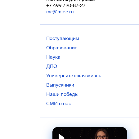
+7 499 720-87-27
mc@miee.ru
Поступающим
Образование
Наука
ДПО
Университетская жизнь
Выпускники
Наши победы
СМИ о нас