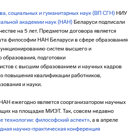
ва, социальных и гуманитарных наук (ВП СГН)
НИУ
альной академии наук (НАН)
Беларуси подписали
естве на 5 лет. Предметом договора является
ута философии НАН Беларуси в сфере образования
функционированию систем высшего и
 образования, подготовки
стов с высшим образованием и научных кадров
о повышения квалификации работников,
зования и науки.
 НАН ежегодно является соорганизатором научных
щих на площадке МИЭТ. Так, совсем недавно
е технологии: философский аспект»
, а в апреле
дная научно-практическая конференция