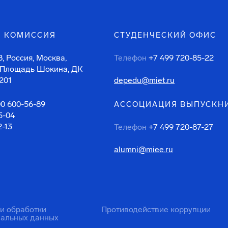
 КОМИССИЯ
СТУДЕНЧЕСКИЙ ОФИС
, Россия, Москва,
Телефон
+7 499 720-85-22
 Площадь Шокина, ДК
201
depedu@miet.ru
00 600-56-89
АССОЦИАЦИЯ ВЫПУСКН
5-04
2-13
Телефон
+7 499 720-87-27
alumni@miee.ru
ти обработки
Противодействие коррупции
нальных данных