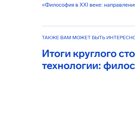
«Философия в XXI веке: направлени
ТАКЖЕ ВАМ МОЖЕТ БЫТЬ ИНТЕРЕСН
Итоги круглого ст
технологии: фило