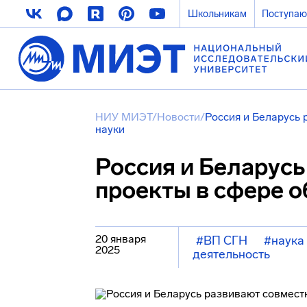
Школьникам
Поступа
НИУ МИЭТ
/
Новости
/
Россия и Беларусь 
науки
Россия и Беларус
проекты в сфере о
20 января
#ВП СГН
#наука
2025
деятельность