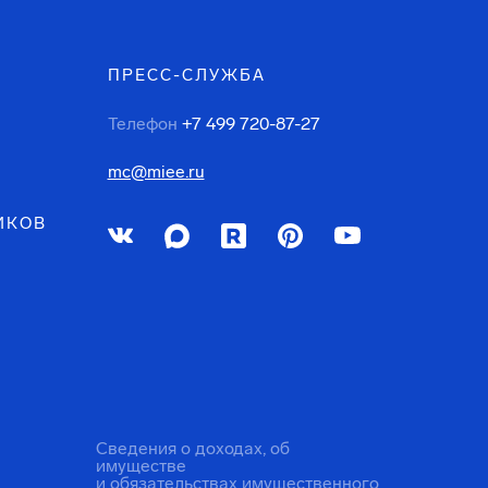
ПРЕСС-СЛУЖБА
Телефон
+7 499 720-87-27
mc@miee.ru
ИКОВ
Сведения о доходах, об
имуществе
и обязательствах имущественного