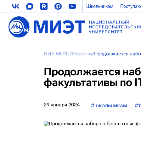
Школьникам
Поступа
НИУ МИЭТ
/
Новости
/
Продолжается набор
Продолжается наб
факультативы по I
29 января 2024
#школьникам
#т