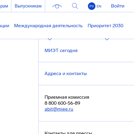
Войти
ерам
Выпускникам
РУ
EN
ации
Международная деятельность
Приоритет 2030
МИЭТ сегодня
Адреса и контакты
Приемная комиссия
8 800 600-56-89
abit@miee.ru
Контакты для прессы