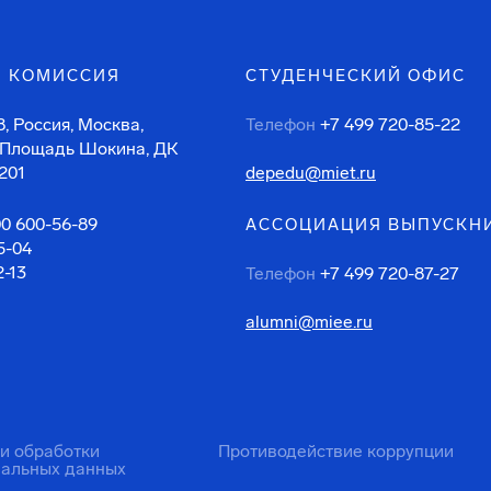
 КОМИССИЯ
СТУДЕНЧЕСКИЙ ОФИС
, Россия, Москва,
Телефон
+7 499 720-85-22
 Площадь Шокина, ДК
201
depedu@miet.ru
00 600-56-89
АССОЦИАЦИЯ ВЫПУСКН
5-04
2-13
Телефон
+7 499 720-87-27
alumni@miee.ru
ти обработки
Противодействие коррупции
нальных данных