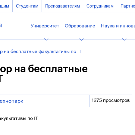
ющим
Студентам
Преподавателям
Сотрудникам
Партн
Университет
Образование
Наука и иннов
 на бесплатные факультативы по IT
ор на бесплатные
T
1275 просмотров
ехнопарк