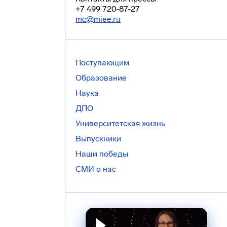
+7 499 720-87-27
mc@miee.ru
Поступающим
Образование
Наука
ДПО
Университетская жизнь
Выпускники
Наши победы
СМИ о нас