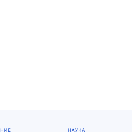
АНИЕ
НАУКА