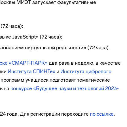
Москвы МИЭТ запускает факультативные
(72 часа);
ыке JavaScript» (72 часа);
зованием виртуальной реальности» (72 часа).
арке «СМАРТ-ПАРК»
два раза в неделю, в качестве
ики
Института СПИНТех
и
Института цифрового
х программ учащиеся подготовят тематические
ть на
конкурсе «Будущее науки и технологий 2023-
24 года. Для регистрации переходите
по ссылке
.