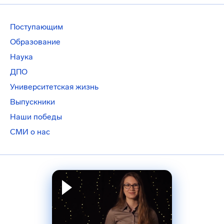
Поступающим
Образование
Наука
ДПО
Университетская жизнь
Выпускники
Наши победы
СМИ о нас