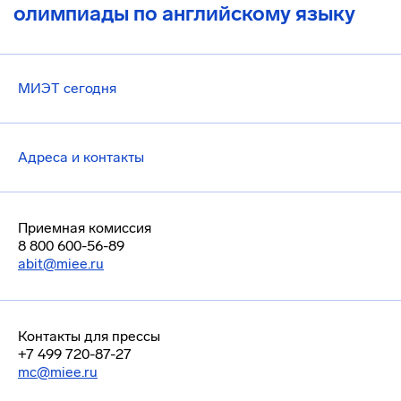
олимпиады по английскому языку
МИЭТ сегодня
Адреса и контакты
Приемная комиссия
8 800 600-56-89
abit@miee.ru
Контакты для прессы
+7 499 720-87-27
mc@miee.ru