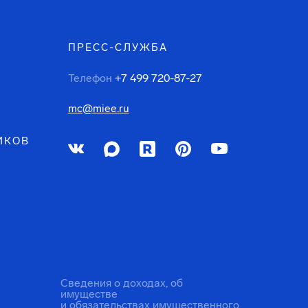
ПРЕСС-СЛУЖБА
Телефон
+7 499 720-87-27
mc@miee.ru
ИКОВ
Сведения о доходах, об
имуществе
и обязательствах имущественного