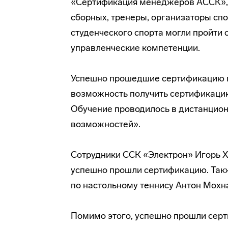
«Сертификация менеджеров АССК», 
сборных, тренеры, организаторы сп
студенческого спорта могли пройти
управленческие компетенции.
Успешно прошедшие сертификацию п
возможность получить сертификацию
Обучение проводилось в дистанцио
возможностей».
Сотрудники ССК «Электрон» Игорь Х
успешно прошли сертификацию. Такж
по настольному теннису Антон Мохн
Помимо этого, успешно прошли сер