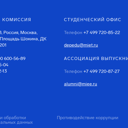
 КОМИССИЯ
СТУДЕНЧЕСКИЙ ОФИС
, Россия, Москва,
Телефон
+7 499 720-85-22
 Площадь Шокина, ДК
201
depedu@miet.ru
00 600-56-89
АССОЦИАЦИЯ ВЫПУСКН
5-04
2-13
Телефон
+7 499 720-87-27
alumni@miee.ru
ти обработки
Противодействие коррупции
нальных данных