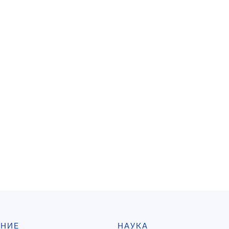
АНИЕ
НАУКА