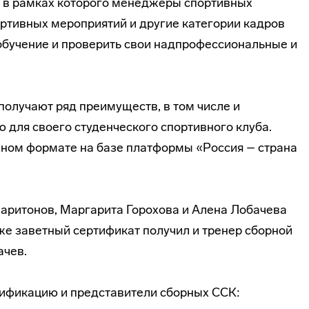
в рамках которого менеджеры спортивных
ортивных мероприятий и другие категории кадров
 обучение и проверить свои надпрофессиональные и
олучают ряд преимуществ, в том числе и
 для своего студенческого спортивного клуба.
нном формате на базе платформы «Россия – страна
аритонов, Маргарита Горохова и Алена Лобачева
е заветный сертификат получил и тренер сборной
ачев.
тификацию и представители сборных ССК: