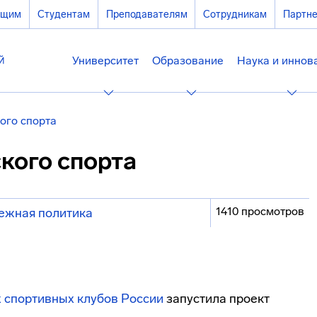
ющим
Студентам
Преподавателям
Сотрудникам
Партн
Университет
Образование
Наука и иннов
ого спорта
кого спорта
1410 просмотров
ежная политика
 спортивных клубов России
запустила проект