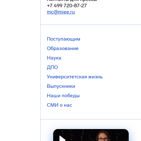
+7 499 720-87-27
mc@miee.ru
Поступающим
Образование
Наука
ДПО
Университетская жизнь
Выпускники
Наши победы
СМИ о нас