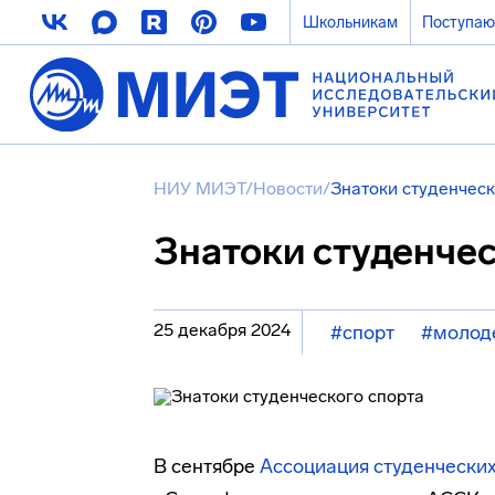
Школьникам
Поступа
НИУ МИЭТ
/
Новости
/
Знатоки студенческ
Знатоки студенчес
25 декабря 2024
#спорт
#молод
В сентябре
Ассоциация студенческих