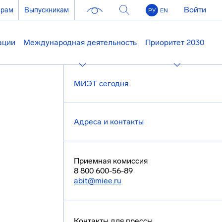
Войти
ерам
Выпускникам
РУ
EN
ации
Международная деятельность
Приоритет 2030
МИЭТ сегодня
Адреса и контакты
Приемная комиссия
8 800 600-56-89
abit@miee.ru
Контакты для прессы