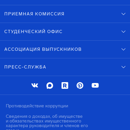
ПРИЕМНАЯ КОМИССИЯ
СТУДЕНЧЕСКИЙ ОФИС
АССОЦИАЦИЯ ВЫПУСКНИКОВ
ПРЕСС-СЛУЖБА
Противодействие коррупции
Сведения о доходах, об имуществе
и обязательствах имущественного
характера руководителя и членов его