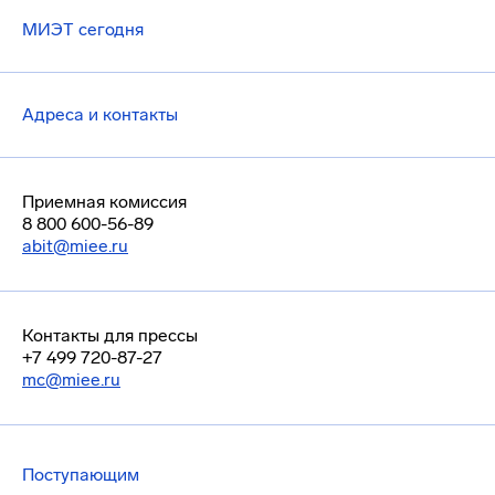
МИЭТ сегодня
Адреса и контакты
Приемная комиссия
8 800 600-56-89
abit@miee.ru
Контакты для прессы
+7 499 720-87-27
mc@miee.ru
Поступающим