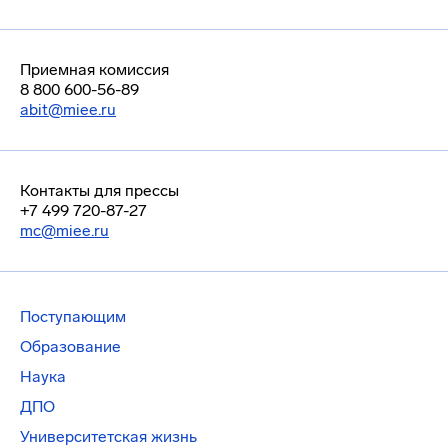
Приемная комиссия
8 800 600-56-89
abit@miee.ru
Контакты для прессы
+7 499 720-87-27
mc@miee.ru
Поступающим
Образование
Наука
ДПО
Университетская жизнь