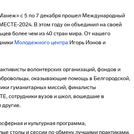
Манеж» с 5 по 7 декабря прошел Международный
ЕСТЕ-2024. В этом году он объединил на своей
цев более чем из 40 стран мира. От нашего
удники
Молодежного центра
Игорь Ионов и
 активисты волонтерских организаций, фондов и
обровольцы, оказывающие помощь в Белгородской,
тники гуманитарных миссий, финалисты
 сотрудники вузов и школ, вошедшие в
 другие.
сферная и культурная программа,
лые столы и сессии по обмену лучшими практиками,