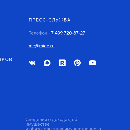
ПРЕСС-СЛУЖБА
Телефон
+7 499 720-87-27
mc@miee.ru
ИКОВ
Сведения о доходах, об
имуществе
и обязательствах имущественного