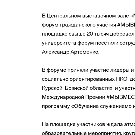
В Центральном выставочном зале «
форум гражданского участия #МЫВМ
площадке свыше 20 тысяч доброволь
университета форум посетили сотр
Александр Артеменко.
В форуме приняли участие лидеры и
социально ориентированных НКО, д
Курской, Брянской областях, и учас
Международной Премии #МЫВМЕСТЕ,
программу «Обучение служением» и
На площадке участников ждала атмо
образовательные мероприятия, круг