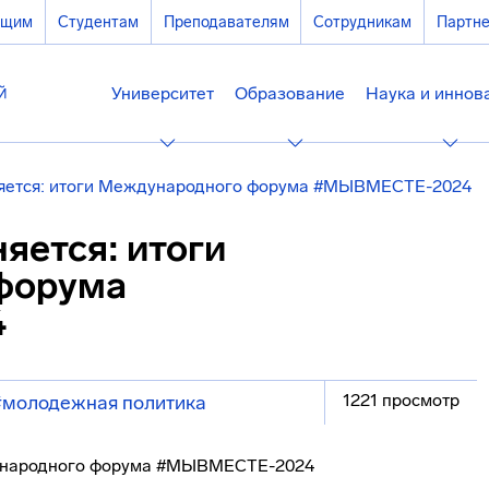
ющим
Студентам
Преподавателям
Сотрудникам
Партн
Университет
Образование
Наука и иннов
няется: итоги Международного форума #МЫВМЕСТЕ-2024
яется: итоги
форума
4
1221 просмотр
#молодежная политика