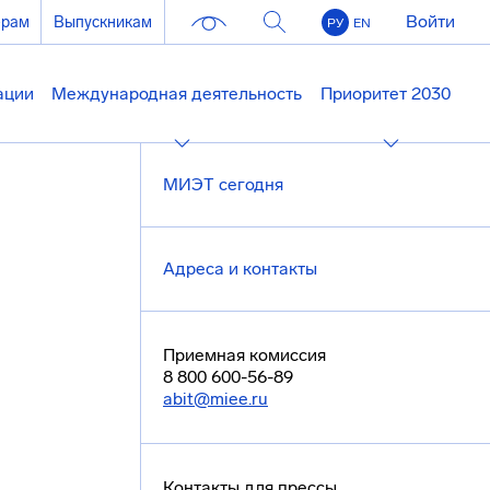
Войти
ерам
Выпускникам
РУ
EN
ации
Международная деятельность
Приоритет 2030
МИЭТ сегодня
Адреса и контакты
Приемная комиссия
8 800 600-56-89
abit@miee.ru
Контакты для прессы