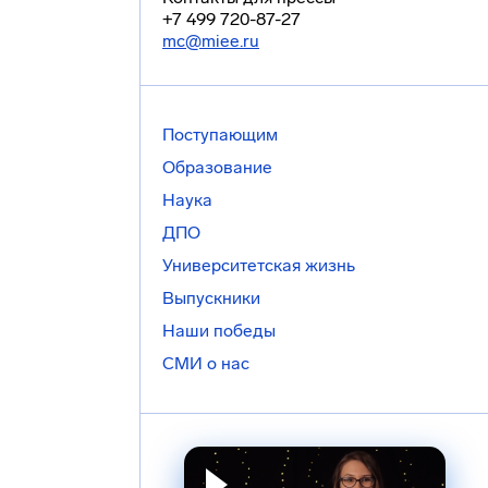
+7 499 720-87-27
mc@miee.ru
Поступающим
Образование
Наука
ДПО
Университетская жизнь
Выпускники
Наши победы
СМИ о нас