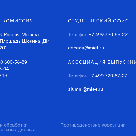
 КОМИССИЯ
СТУДЕНЧЕСКИЙ ОФИС
, Россия, Москва,
Телефон
+7 499 720-85-22
 Площадь Шокина, ДК
201
depedu@miet.ru
00 600-56-89
АССОЦИАЦИЯ ВЫПУСКН
5-04
2-13
Телефон
+7 499 720-87-27
alumni@miee.ru
ти обработки
Противодействие коррупции
нальных данных