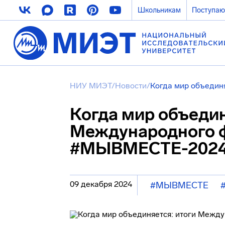
Школьникам
Поступа
НИУ МИЭТ
/
Новости
/
Когда мир объеди
Когда мир объедин
Международного 
#МЫВМЕСТЕ-202
09 декабря 2024
#МЫВМЕСТЕ