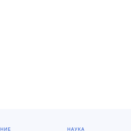
АНИЕ
НАУКА