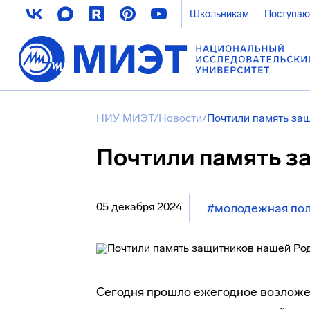
Школьникам
Поступа
НИУ МИЭТ
/
Новости
/
Почтили память за
Почтили память з
05 декабря 2024
#молодежная пол
Сегодня прошло ежегодное возложен