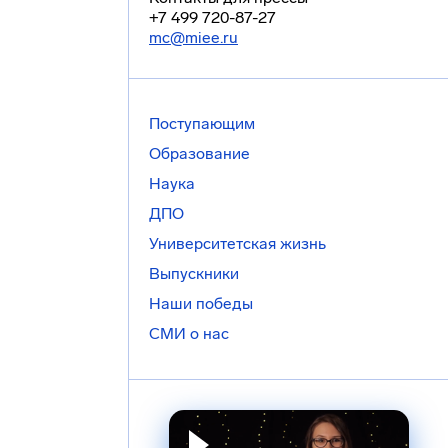
+7 499 720-87-27
mc@miee.ru
Поступающим
Образование
Наука
ДПО
Университетская жизнь
Выпускники
Наши победы
СМИ о нас