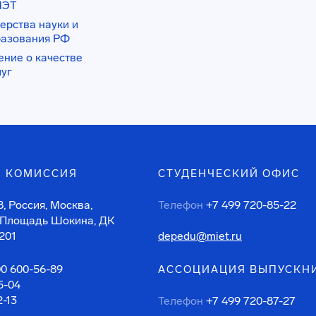
ИЭТ
ерства науки и
разования РФ
ение о качестве
луг
 КОМИССИЯ
СТУДЕНЧЕСКИЙ ОФИС
, Россия, Москва,
Телефон
+7 499 720-85-22
 Площадь Шокина, ДК
201
depedu@miet.ru
00 600-56-89
АССОЦИАЦИЯ ВЫПУСКН
5-04
2-13
Телефон
+7 499 720-87-27