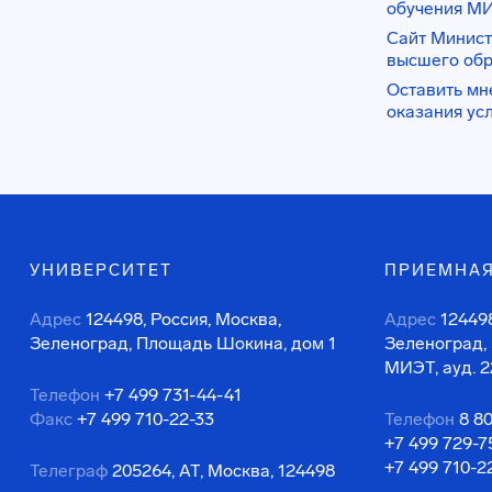
обучения М
Сайт Минист
высшего об
Оставить мн
оказания ус
УНИВЕРСИТЕТ
ПРИЕМНАЯ
Адрес
124498, Россия, Москва,
Адрес
124498
Зеленоград, Площадь Шокина, дом 1
Зеленоград,
МИЭТ, ауд. 2
Телефон
+7 499 731-44-41
Факс
+7 499 710-22-33
Телефон
8 8
+7 499 729-7
+7 499 710-2
Телеграф
205264, АТ, Москва, 124498