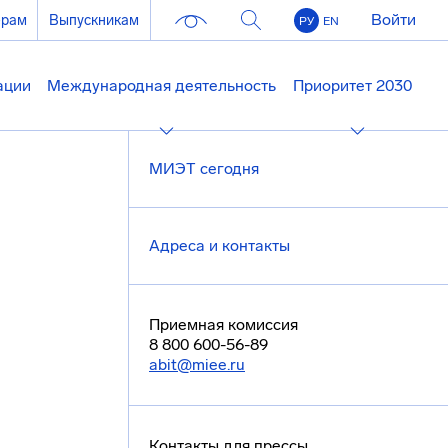
Войти
ерам
Выпускникам
РУ
EN
ации
Международная деятельность
Приоритет 2030
МИЭТ сегодня
Адреса и контакты
Приемная комиссия
8 800 600-56-89
abit@miee.ru
Контакты для прессы