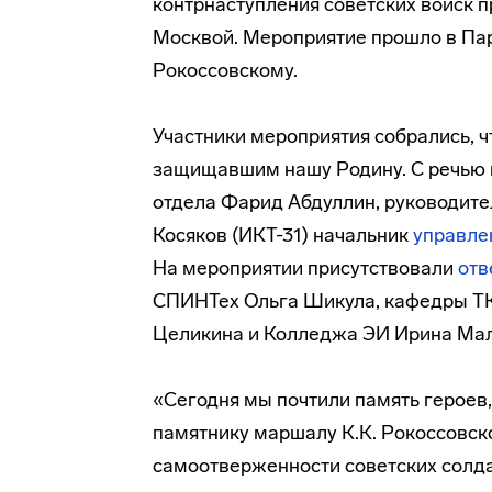
контрнаступления советских войск п
Москвой. Мероприятие прошло в Пар
Рокоссовскому.
Участники мероприятия собрались, ч
защищавшим нашу Родину. С речью 
отдела Фарид Абдуллин, руководите
Косяков (ИКТ-31) начальник
управле
На мероприятии присутствовали
отв
СПИНТех Ольга Шикула, кафедры Т
Целикина и Колледжа ЭИ Ирина Ма
«Сегодня мы почтили память героев,
памятнику маршалу К.К. Рокоссовск
самоотверженности советских солда