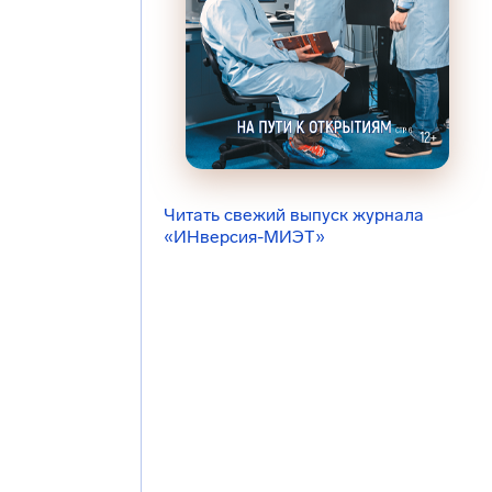
Читать свежий выпуск журнала
«ИНверсия-МИЭТ»