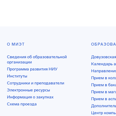
О МИЭТ
ОБРАЗОВ
Сведения об образовательной
Довузовская
организации
Календарь а
Программа развития НИУ
Направления
Институты
Прием в ко
Сотрудники и преподаватели
Прием в бак
Электронные ресурсы
Прием в маг
Информация о закупках
Прием в асп
Схема проезда
Дополнител
Центр комп