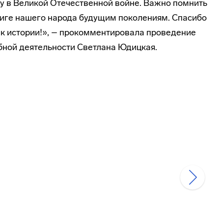
у в Великой Отечественной войне. Важно помнить
виге нашего народа будущим поколениям. Спасибо
 к истории!», – прокомментировала проведение
бной деятельности Светлана Юдицкая.