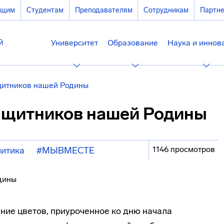
ющим
Студентам
Преподавателям
Сотрудникам
Партн
Университет
Образование
Наука и иннов
щитников нашей Родины
ащитников нашей Родины
1146 просмотров
итика
#МЫВМЕСТЕ
ие цветов, приуроченное ко дню начала