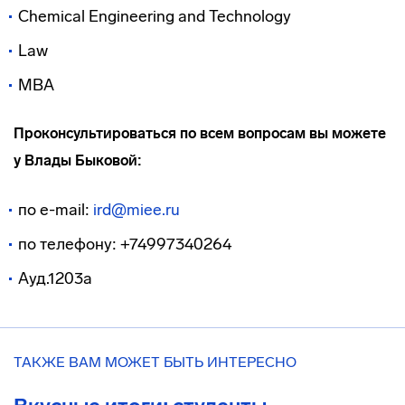
Chemical Engineering and Technology
Law
MBA
Проконсультироваться по всем вопросам вы можете
у Влады Быковой:
по e-mail:
ird@miee.ru
по телефону: +74997340264
Ауд.1203а
ТАКЖЕ ВАМ МОЖЕТ БЫТЬ ИНТЕРЕСНО