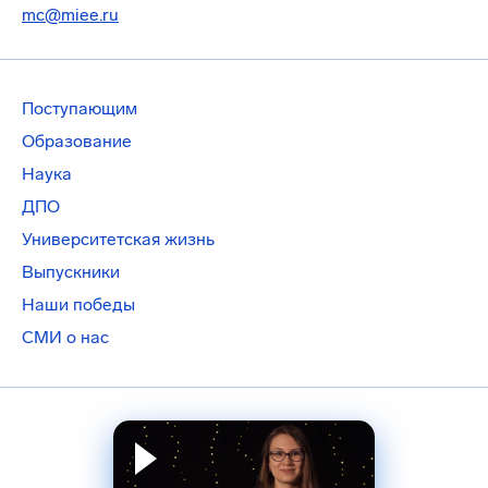
mc@miee.ru
Поступающим
Образование
Наука
ДПО
Университетская жизнь
Выпускники
Наши победы
СМИ о нас