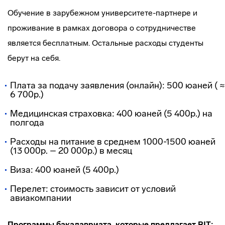
Обучение в зарубежном университете-партнере и
проживание в рамках договора о сотрудничестве
является бесплатным. Остальные расходы студенты
берут на себя.
Плата за подачу заявления (онлайн): 500 юаней ( ≈
6 700р.)
Медицинская страховка: 400 юаней (5 400р.) на
полгода
Расходы на питание в среднем 1000-1500 юаней
(13 000р. – 20 000р.) в месяц
Виза: 400 юаней (5 400р.)
Перелет: стоимость зависит от условий
авиакомпании
Программы бакалавриата, которые предлагает BIT: