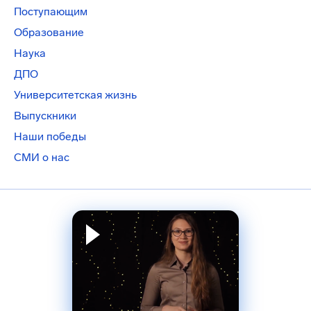
Поступающим
Образование
Наука
ДПО
Университетская жизнь
Выпускники
Наши победы
СМИ о нас