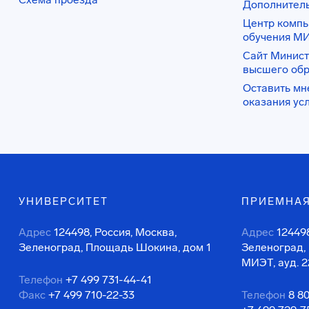
Дополнител
Центр комп
обучения М
Сайт Минист
высшего об
Оставить мн
оказания ус
УНИВЕРСИТЕТ
ПРИЕМНАЯ
Адрес
124498, Россия, Москва,
Адрес
124498
Зеленоград, Площадь Шокина, дом 1
Зеленоград,
МИЭТ, ауд. 2
Телефон
+7 499 731-44-41
Факс
+7 499 710-22-33
Телефон
8 8