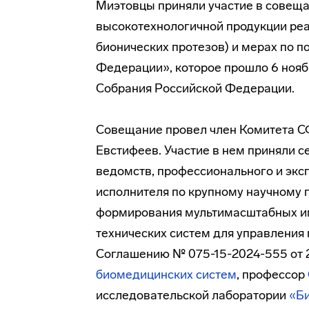
Миэтовцы приняли участие в совещ
высокотехнологичной продукции ре
бионических протезов) и мерах по 
Федерации», которое прошло 6 ноя
Собрания Российской Федерации.
Совещание провел член Комитета СФ
Евстифеев. Участие в нем приняли 
ведомств, профессионального и экс
исполнителя по крупному научному 
формирования мультимасштабных и
технических систем для управления 
Соглашению № 075-15-2024-555 от 2
биомедицинских систем
, профессор
исследовательской лаборатории
«Би