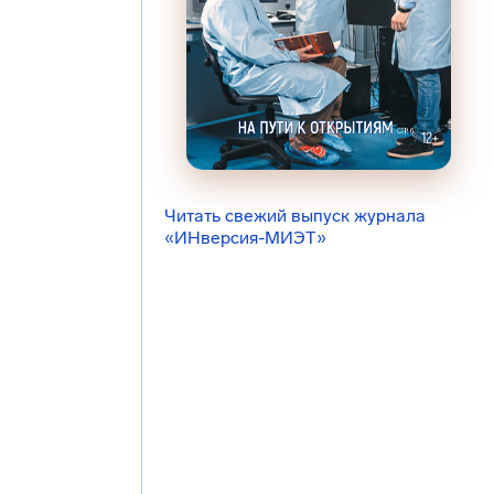
Читать свежий выпуск журнала
«ИНверсия-МИЭТ»