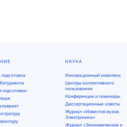
АНИЕ
НАУКА
 подготовка
Инновационный комплекс
битуриента
Центры коллективного
пользования
 подготовки
Конференции и семинары
лледж
Диссертационные советы
алавриат
Журнал «Известия вузов.
истратуру
Электроника»
ирантуру
Журнал «Экономические и