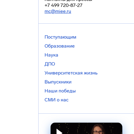
+7 499 720-87-27
mc@miee.ru
Поступающим
Образование
Наука
ДПО
Университетская жизнь
Выпускники
Наши победы
СМИ о нас