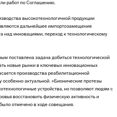
ли работ по Соглашению.
изводства высокотехнологичной продукции
 являются дальнейшее импортозамещение
а над инновациями, переход к технологическому
м поставлена задача добиться технологической
ать новые рынки в ключевых инновационных
касается производства реабилитационной
у особенно актуальной. «Бионические протезы
котехнологичные устройства, но позволяют людям с
овья восстановить физическую активность и
 было отмечено в ходе совещания.