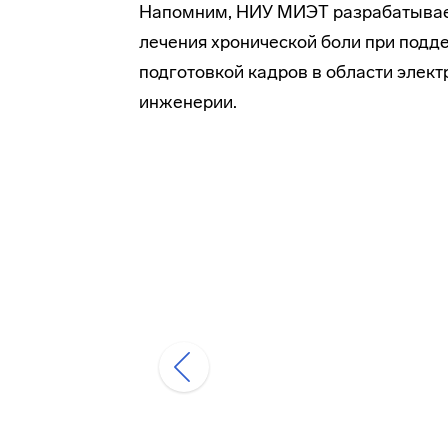
Напомним, НИУ МИЭТ разрабатывает
лечения хронической боли при подд
подготовкой кадров в области элек
инженерии.