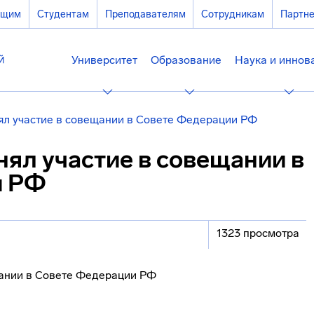
ющим
Студентам
Преподавателям
Сотрудникам
Партн
Университет
Образование
Наука и иннов
ял участие в совещании в Совете Федерации РФ
ял участие в совещании в
и РФ
1323 просмотра