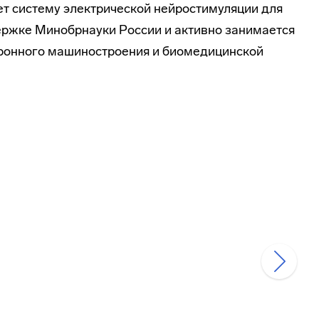
 систему электрической нейростимуляции для
ержке Минобрнауки России и активно занимается
тронного машиностроения и биомедицинской