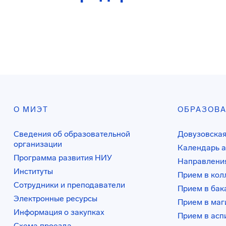
О МИЭТ
ОБРАЗОВ
Сведения об образовательной
Довузовская
организации
Календарь а
Программа развития НИУ
Направления
Институты
Прием в ко
Сотрудники и преподаватели
Прием в бак
Электронные ресурсы
Прием в маг
Информация о закупках
Прием в асп
Схема проезда