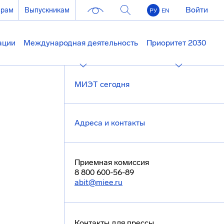
Войти
ерам
Выпускникам
РУ
EN
ации
Международная деятельность
Приоритет 2030
МИЭТ сегодня
Адреса и контакты
Приемная комиссия
8 800 600-56-89
abit@miee.ru
Контакты для прессы