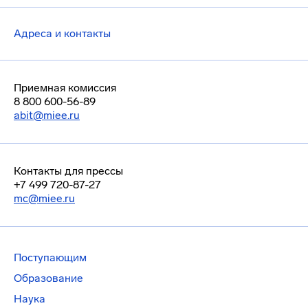
Адреса и контакты
Приемная комиссия
8 800 600-56-89
abit@miee.ru
Контакты для прессы
+7 499 720-87-27
mc@miee.ru
Поступающим
Образование
Наука