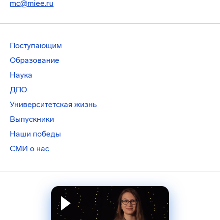
mc@miee.ru
Поступающим
Образование
Наука
ДПО
Университетская жизнь
Выпускники
Наши победы
СМИ о нас