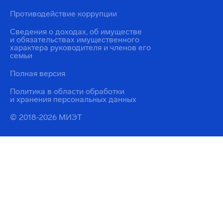
Противодействие коррупции
Сведения о доходах, об имуществе
и обязательствах имущественного
характера руководителя и членов его
семьи
Полная версия
Политика в области обработки
и хранения персональных данных
© 2018-2026 МИЭТ