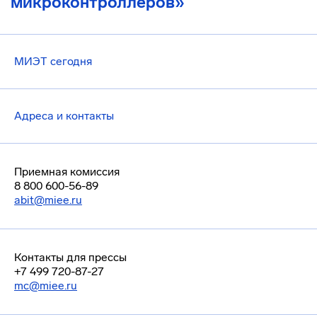
микроконтроллеров»
МИЭТ сегодня
Адреса и контакты
Приемная комиссия
8 800 600-56-89
abit@miee.ru
Контакты для прессы
+7 499 720-87-27
mc@miee.ru