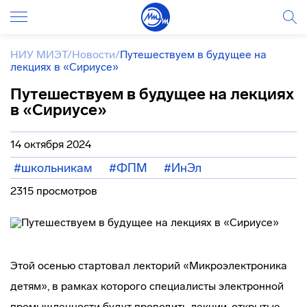
НИУ МИЭТ
/
Новости
/
Путешествуем в будущее на
лекциях в «Сириусе»
Путешествуем в будущее на лекциях
в «Сириусе»
14 октября 2024
#школьникам
#ФПМ
#ИнЭл
2315 просмотров
Этой осенью стартовал лекторий «Микроэлектроника
детям», в рамках которого специалисты электронной
промышленности будут проводить лекции, открытые