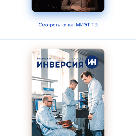
Смотреть канал МИЭТ-ТВ