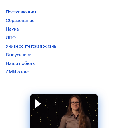
Поступающим
Образование
Наука
ДПО
Университетская жизнь
Выпускники
Наши победы
СМИ о нас