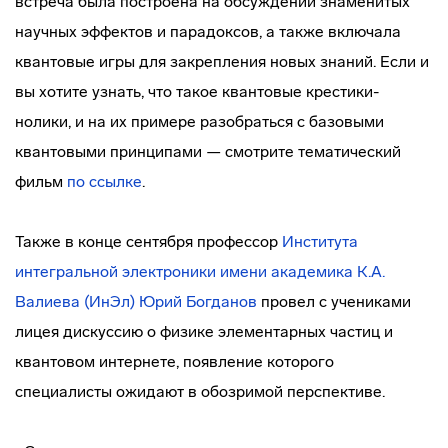
встреча была построена на обсуждении знаменитых
научных эффектов и парадоксов, а также включала
квантовые игры для закрепления новых знаний. Если и
вы хотите узнать, что такое квантовые крестики-
нолики, и на их примере разобраться с базовыми
квантовыми принципами — смотрите тематический
фильм
по ссылке
.
Также в конце сентября профессор
Института
интегральной электроники имени академика К.А.
Валиева (ИнЭл)
Юрий Богданов
провел с учениками
лицея дискуссию о физике элементарных частиц и
квантовом интернете, появление которого
специалисты ожидают в обозримой перспективе.