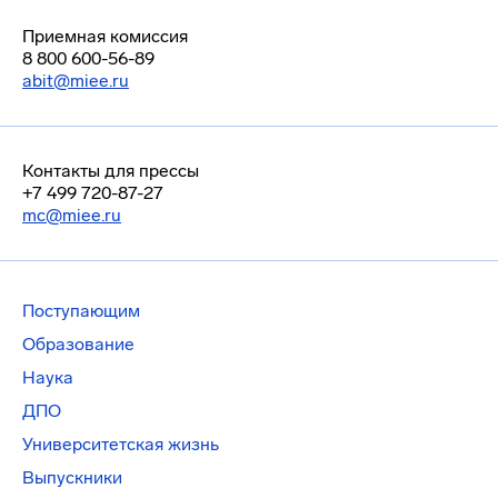
Приемная комиссия
8 800 600-56-89
abit@miee.ru
Контакты для прессы
+7 499 720-87-27
mc@miee.ru
Поступающим
Образование
Наука
ДПО
Университетская жизнь
Выпускники