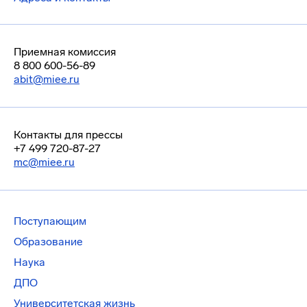
Приемная комиссия
8 800 600-56-89
abit@miee.ru
Контакты для прессы
+7 499 720-87-27
mc@miee.ru
Поступающим
Образование
Наука
ДПО
Университетская жизнь