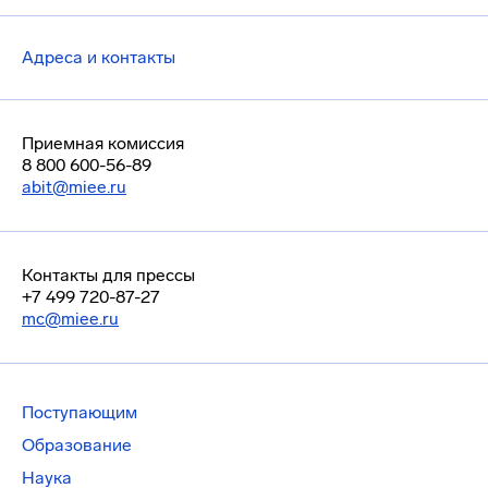
Адреса и контакты
Приемная комиссия
8 800 600-56-89
abit@miee.ru
Контакты для прессы
+7 499 720-87-27
mc@miee.ru
Поступающим
Образование
Наука