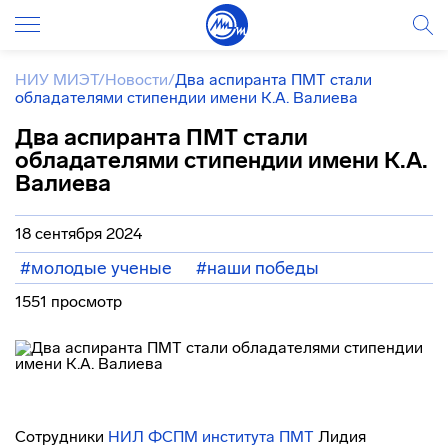
НИУ МИЭТ
/
Новости
/
Два аспиранта ПМТ стали
обладателями стипендии имени К.А. Валиева
Два аспиранта ПМТ стали
обладателями стипендии имени К.А.
Валиева
18 сентября 2024
#молодые ученые
#наши победы
1551 просмотр
Сотрудники
НИЛ ФСПМ
института ПМТ
Лидия