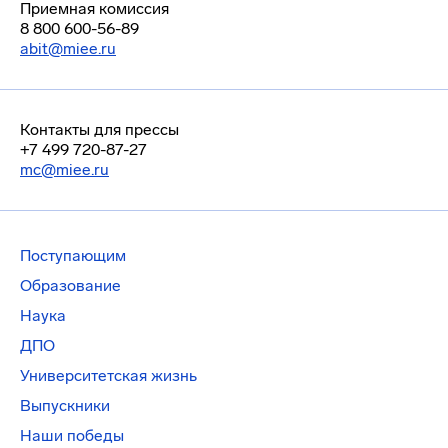
Приемная комиссия
8 800 600-56-89
abit@miee.ru
Контакты для прессы
+7 499 720-87-27
mc@miee.ru
Поступающим
Образование
Наука
ДПО
Университетская жизнь
Выпускники
Наши победы