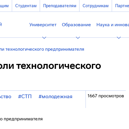
ющим
Студентам
Преподавателям
Сотрудникам
Партн
Университет
Образование
Наука и иннов
оли технологического предпринимателя
оли технологического
1667 просмотров
ство
#СТП
#молодежная