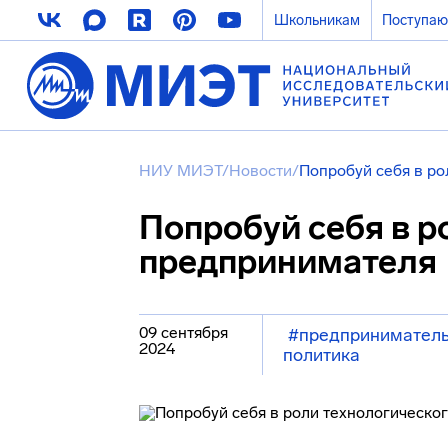
Школьникам
Поступа
НИУ МИЭТ
/
Новости
/
Попробуй себя в р
Попробуй себя в р
предпринимателя
09 сентября
#предприниматель
2024
политика