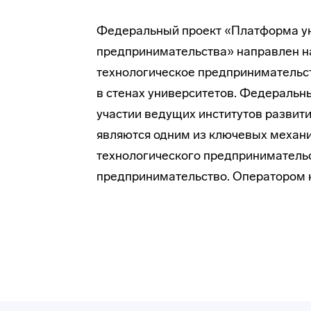
Федеральный проект «Платформа ун
предпринимательства» направлен н
технологическое предпринимательст
в стенах университетов. Федеральн
участии ведущих институтов развити
являются одним из ключевых механ
технологического предпринимательс
предпринимательство. Оператором 