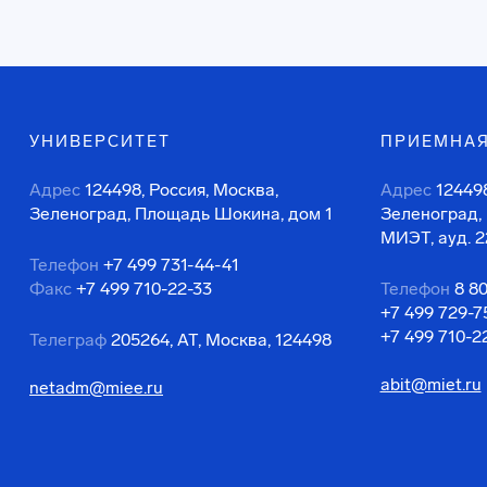
УНИВЕРСИТЕТ
ПРИЕМНАЯ
Адрес
124498, Россия, Москва,
Адрес
124498
Зеленоград, Площадь Шокина, дом 1
Зеленоград,
МИЭТ, ауд. 2
Телефон
+7 499 731-44-41
Факс
+7 499 710-22-33
Телефон
8 8
+7 499 729-7
+7 499 710-2
Телеграф
205264, АТ, Москва, 124498
abit@miet.ru
netadm@miee.ru