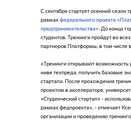
С сентября стартует осенний сезон
рамках
федерального проекта «Пла
предпринимательства»
. До конца г
студентов. Тренинги пройдут во все
партнеров Платформы, в том числе 
«Тренинги открывают возможность у
ниве техпреда, получить базовые з
стартапа. После прохождения трени
проектом в акселераторе, университ
«Студенческий стартап» - использов
рамках федпроекта», - отмечает Ксе
организации и проведению тренинго