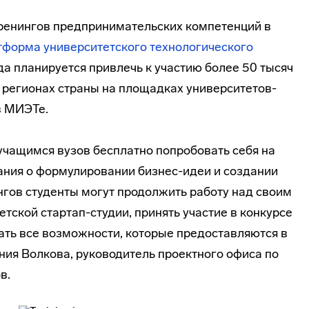
 тренингов предпринимательских компетенций в
тформа университетского технологического
ода планируется привлечь к участию более 50 тысяч
х регионах страны на площадках университетов-
в МИЭТе.
чащимся вузов бесплатно попробовать себя на
нания о формулировании бизнес-идеи и создании
нгов студенты могут продолжить работу над своим
етской стартап-студии, принять участие в конкурсе
ать все возможности, которые предоставляются в
ния Волкова, руководитель проектного офиса по
в.