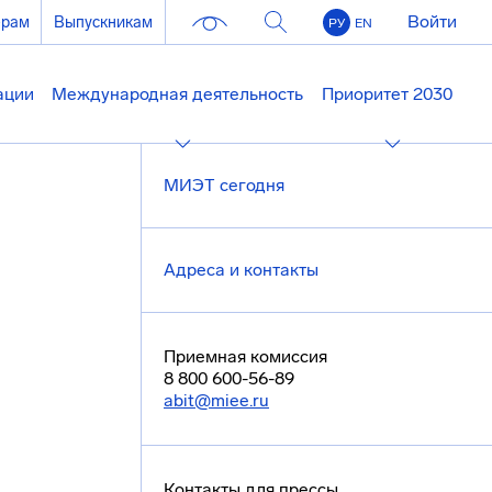
Войти
ерам
Выпускникам
РУ
EN
ации
Международная деятельность
Приоритет 2030
МИЭТ сегодня
Адреса и контакты
Приемная комиссия
8 800 600-56-89
abit@miee.ru
Контакты для прессы