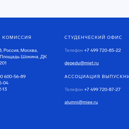
 КОМИССИЯ
СТУДЕНЧЕСКИЙ ОФИС
, Россия, Москва,
Телефон
+7 499 720-85-22
 Площадь Шокина, ДК
201
depedu@miet.ru
00 600-56-89
АССОЦИАЦИЯ ВЫПУСКН
5-04
2-13
Телефон
+7 499 720-87-27
alumni@miee.ru