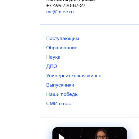
+7 499 720-87-27
mc@miee.ru
Поступающим
Образование
Наука
ДПО
Университетская жизнь
Выпускники
Наши победы
СМИ о нас