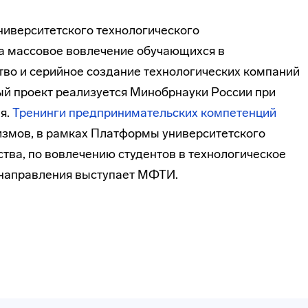
иверситетского технологического
а массовое вовлечение обучающихся в
во и серийное создание технологических компаний
ый проект реализуется Минобрнауки России при
я.
Тренинги предпринимательских компетенций
измов, в рамках Платформы университетского
тва, по вовлечению студентов в технологическое
направления выступает МФТИ.