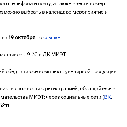
ого телефона и почту, а также ввести номер
возможно выбрать в календаре мероприятие и
а на
19 октября
по
ссылке
.
частников с 9:30 в ДК МИЭТ.
й обед, а также комплект сувенирной продукции.
зникли сложности с регистрацией, обращайтесь в
мательства МИЭТ: через социальные сети (
ВК
,
3211.