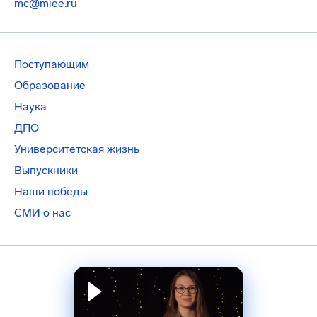
mc@miee.ru
Поступающим
Образование
Наука
ДПО
Университетская жизнь
Выпускники
Наши победы
СМИ о нас