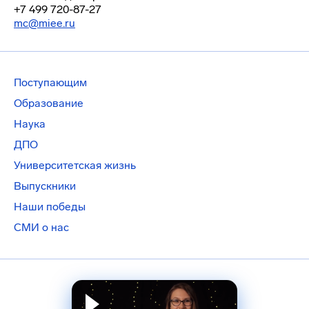
+7 499 720-87-27
mc@miee.ru
Поступающим
Образование
Наука
ДПО
Университетская жизнь
Выпускники
Наши победы
СМИ о нас