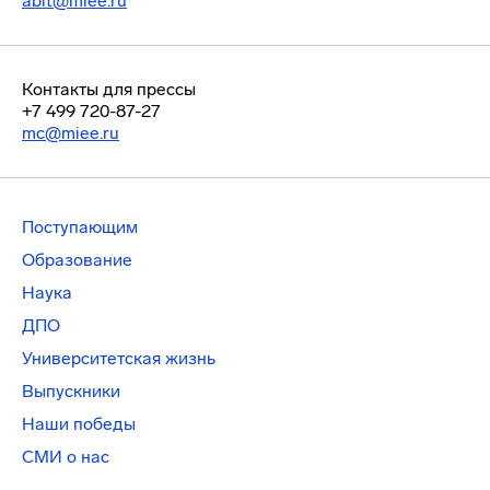
abit@miee.ru
Контакты для прессы
+7 499 720-87-27
mc@miee.ru
Поступающим
Образование
Наука
ДПО
Университетская жизнь
Выпускники
Наши победы
СМИ о нас