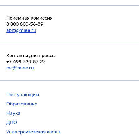
Приемная комиссия
8 800 600-56-89
abit@miee.ru
Контакты для прессы
+7 499 720-87-27
mc@miee.ru
Поступающим
Образование
Наука
ДПО
Университетская жизнь