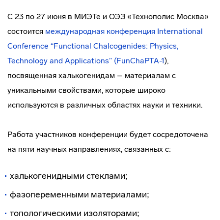
С 23 по 27 июня в МИЭТе и ОЭЗ «Технополис Москва»
состоится
международная конференция International
Conference “Functional Chalcogenides: Physics,
Technology and Applications” (FunChaPTA-1
),
посвященная халькогенидам – материалам с
уникальными свойствами, которые широко
используются в различных областях науки и техники.
Работа участников конференции будет сосредоточена
на пяти научных направлениях, связанных с:
халькогенидными стеклами;
фазопеременными материалами;
топологическими изоляторами;