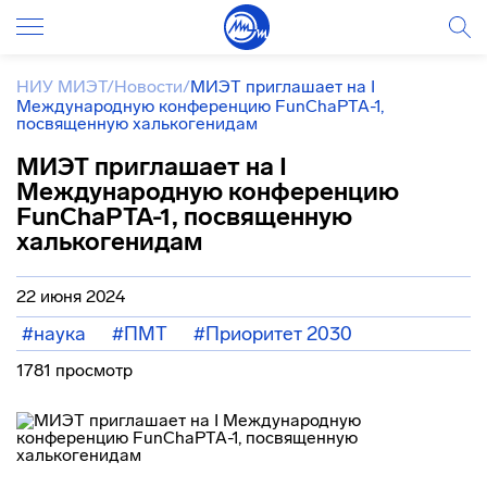
НИУ МИЭТ
/
Новости
/
МИЭТ приглашает на I
Международную конференцию FunChaPTA-1,
посвященную халькогенидам
МИЭТ приглашает на I
Международную конференцию
FunChaPTA-1, посвященную
халькогенидам
22 июня 2024
#наука
#ПМТ
#Приоритет 2030
1781 просмотр