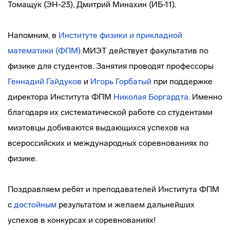
Томащук (ЭН-23), Дмитрий Минахин (ИБ-11).
Напомним, в
Институте физики и прикладной
математики (ФПМ)
МИЭТ действует факультатив по
физике для студентов. Занятия проводят профессоры
Геннадий Гайдуков
и
Игорь Горбатый
при поддержке
директора Института ФПМ
Николая Боргардта
. Именно
благодаря их систематической работе со студентами
миэтовцы добиваются выдающихся успехов на
всероссийских и международных соревнованиях по
физике.
Поздравляем ребят и преподавателей Института ФПМ
с
достойным
результатом и желаем дальнейших
успехов в конкурсах и соревнованиях!