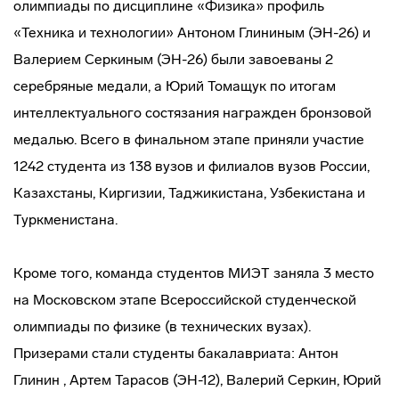
олимпиады по дисциплине «Физика» профиль
«Техника и технологии» Антоном Глининым (ЭН-26) и
Валерием Серкиным (ЭН-26) были завоеваны 2
серебряные медали, а Юрий Томащук по итогам
интеллектуального состязания награжден бронзовой
медалью. Всего в финальном этапе приняли участие
1242 студента из 138 вузов и филиалов вузов России,
Казахстаны, Киргизии, Таджикистана, Узбекистана и
Туркменистана.
Кроме того, команда студентов МИЭТ заняла 3 место
на Московском этапе Всероссийской студенческой
олимпиады по физике (в технических вузах).
Призерами стали студенты бакалавриата: Антон
Глинин , Артем Тарасов (ЭН-12), Валерий Серкин, Юрий