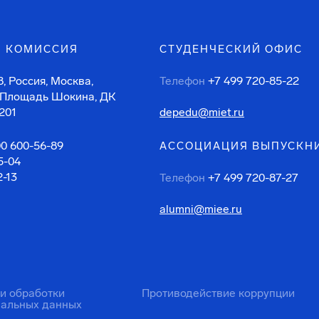
 КОМИССИЯ
СТУДЕНЧЕСКИЙ ОФИС
, Россия, Москва,
Телефон
+7 499 720-85-22
 Площадь Шокина, ДК
201
depedu@miet.ru
00 600-56-89
АССОЦИАЦИЯ ВЫПУСКН
5-04
2-13
Телефон
+7 499 720-87-27
alumni@miee.ru
ти обработки
Противодействие коррупции
нальных данных