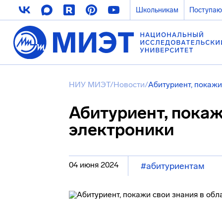
Школьникам
Поступа
НИУ МИЭТ
/
Новости
/
Абитуриент, покажи
Абитуриент, покаж
электроники
04 июня 2024
#абитуриентам