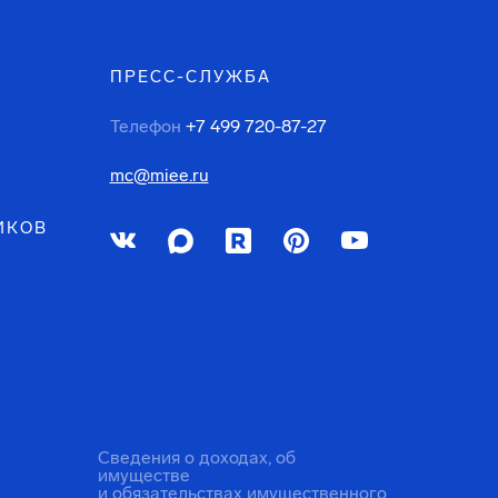
ПРЕСС-СЛУЖБА
Телефон
+7 499 720-87-27
mc@miee.ru
ИКОВ
Сведения о доходах, об
имуществе
и обязательствах имущественного