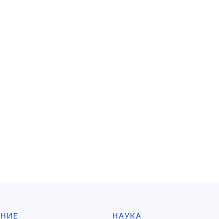
АНИЕ
НАУКА