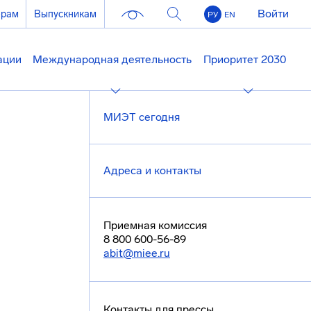
Войти
ерам
Выпускникам
РУ
EN
ации
Международная деятельность
Приоритет 2030
МИЭТ сегодня
Адреса и контакты
Приемная комиссия
8 800 600-56-89
abit@miee.ru
Контакты для прессы