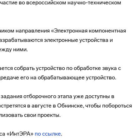
частие во всероссийском научно-техническом
тчиком направления «Электронная компонентная
 разрабатываются электронные устройства и
ежду ними.
ется собрать устройство по обработке звука с
редаче его на обрабатывающее устройство.
а задания отборочного этапа уже доступны в
третятся в августе в Обнинске, чтобы побороться
лизовать свои проекты.
рса «ИнтЭРА»
по ссылке
.