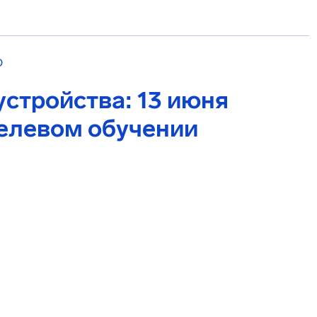
О
устройства: 13 июня
целевом обучении