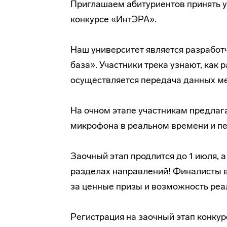
Приглашаем абитуриентов принять у
конкурсе «ИнтЭРА».
Наш университет является разрабо
база». Участники трека узнают, как
осуществляется передача данных м
На очном этапе участникам предлага
микрофона в реальном времени и пе
Заочный этап продлится до 1 июля, 
разделах направлений! Финалисты вс
за ценные призы и возможность реа
Регистрация на заочный этап конку