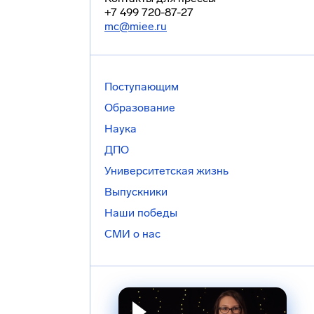
+7 499 720-87-27
mc@miee.ru
Поступающим
Образование
Наука
ДПО
Университетская жизнь
Выпускники
Наши победы
СМИ о нас