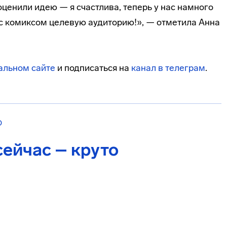
ценили идею — я счастлива, теперь у нас намного
с комиксом целевую аудиторию!», — отметила Анна
альном сайте
и подписаться на
канал в телеграм
.
О
ейчас – круто