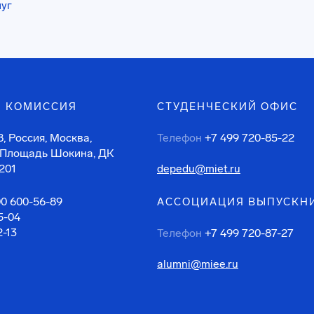
луг
 КОМИССИЯ
СТУДЕНЧЕСКИЙ ОФИС
, Россия, Москва,
Телефон
+7 499 720-85-22
 Площадь Шокина, ДК
201
depedu@miet.ru
00 600-56-89
АССОЦИАЦИЯ ВЫПУСКН
5-04
2-13
Телефон
+7 499 720-87-27
alumni@miee.ru