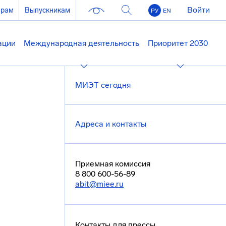
Войти
ерам
Выпускникам
РУ
EN
ации
Международная деятельность
Приоритет 2030
МИЭТ сегодня
Адреса и контакты
Приемная комиссия
8 800 600-56-89
abit@miee.ru
Контакты для прессы