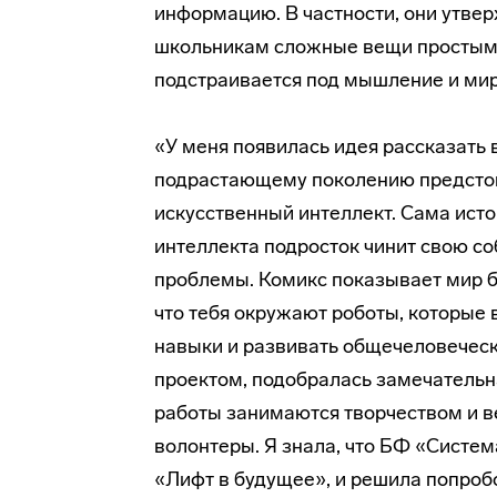
информацию. В частности, они утве
школьникам сложные вещи простым 
подстраивается под мышление и ми
«У меня появилась идея рассказать 
подрастающему поколению предстои
искусственный интеллект. Сама исто
интеллекта подросток чинит свою со
проблемы. Комикс показывает мир бу
что тебя окружают роботы, которые 
навыки и развивать общечеловеческ
проектом, подобралась замечательн
работы занимаются творчеством и в
волонтеры. Я знала, что БФ «Систе
«Лифт в будущее», и решила попроб