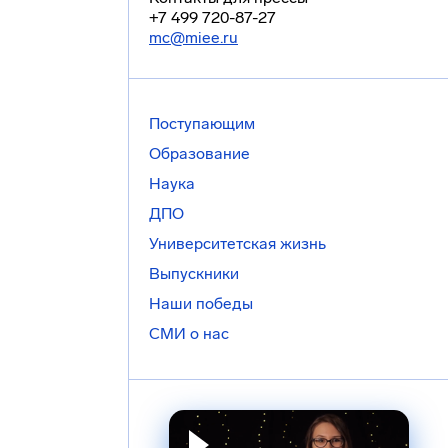
+7 499 720-87-27
mc@miee.ru
Поступающим
Образование
Наука
ДПО
Университетская жизнь
Выпускники
Наши победы
СМИ о нас