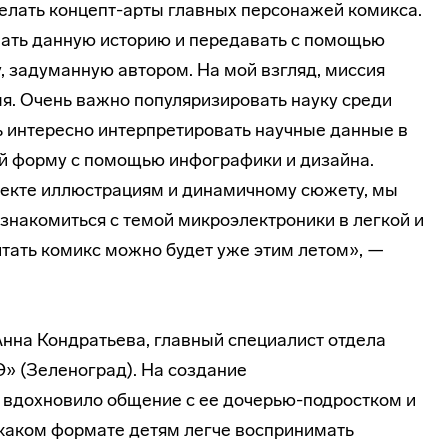
делать концепт-арты главных персонажей комикса.
вать данную историю и передавать с помощью
 задуманную автором. На мой взгляд, миссия
мя. Очень важно популяризировать науку среди
ь интересно интерпретировать научные данные в
й форму с помощью инфографики и дизайна.
оекте иллюстрациям и динамичному сюжету, мы
накомиться с темой микроэлектроники в легкой и
тать комикс можно будет уже этим летом», —
Анна Кондратьева, главный специалист отдела
 (Зеленоград). На создание
вдохновило общение с ее дочерью-­подростком и
 каком формате детям легче воспринимать