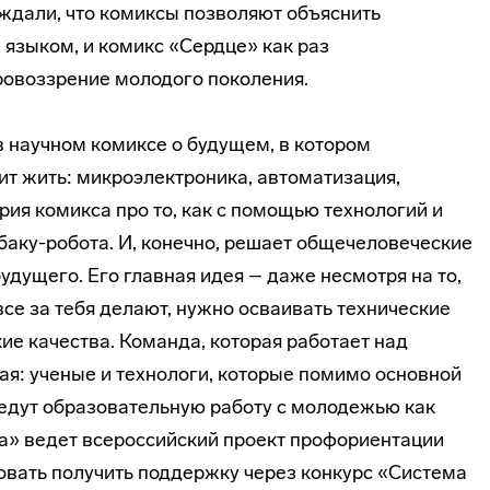
рждали, что комиксы позволяют объяснить
языком, и комикс «Сердце» как раз
ровоззрение молодого поколения.
в научном комиксе о будущем, в котором
т жить: микроэлектроника, автоматизация,
рия комикса про то, как с помощью технологий и
баку-робота. И, конечно, решает общечеловеческие
дущего. Его главная идея – даже несмотря на то,
все за тебя делают, нужно осваивать технические
ие качества. Команда, которая работает над
ая: ученые и технологи, которые помимо основной
едут образовательную работу с молодежью как
ма» ведет всероссийский проект профориентации
овать получить поддержку через конкурс «Система