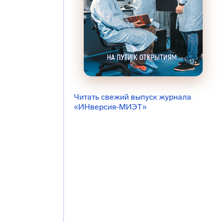
Читать свежий выпуск журнала
«ИНверсия-МИЭТ»