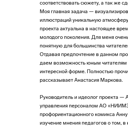
соответствовать сюжету, а так же с
Моя главная задача — визуализиро
иллюстраций уникальную атмосферу,
проекта актуальна в настоящее вре
молодого поколения. Для меня очен
понятную для большинства читателе
Отдавая предпочтение в данном пр
даем возможность юным читателям з
интересной форме. Полностью прочи
рассказывает Анастасия Маркова.
Руководитель и идеолог проекта — 
управления персоналом АО «НИИМЭ»
профориентационного комикса Анну 
изучение мнения педагогов о том, в