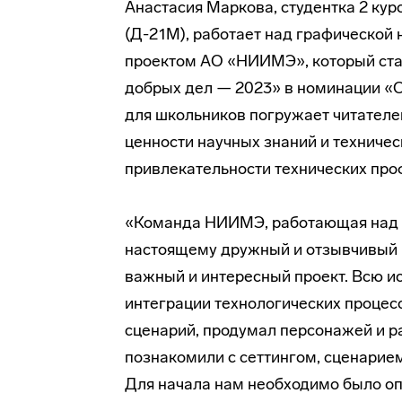
Анастасия Маркова, студентка 2 ку
(Д-21М), работает над графической
проектом АО «НИИМЭ», который ста
добрых дел — 2023» в номинации «
для школьников погружает читателе
ценности научных знаний и техничес
привлекательности технических про
«Команда НИИМЭ, работающая над к
настоящему дружный и отзывчивый 
важный и интересный проект. Всю и
интеграции технологических проце
сценарий, продумал персонажей и р
познакомили с сеттингом, сценарие
Для начала нам необходимо было оп