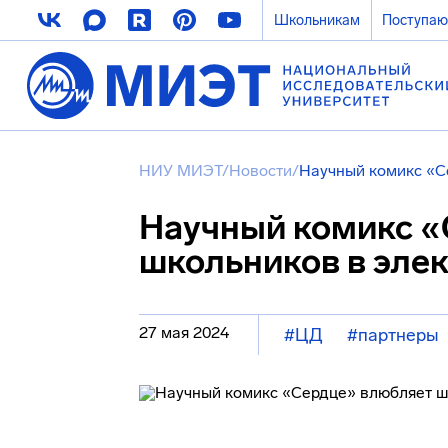
Школьникам
Поступа
НИУ МИЭТ
/
Новости
/
Научный комикс «С
Научный комикс «
школьников в эле
27 мая 2024
#ЦД
#партнеры