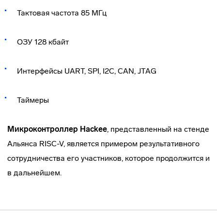
Тактовая частота 85 МГц
ОЗУ 128 кбайт
Интерфейсы UART, SPI, I
2
C, CAN, JTAG
Таймеры
Микроконтроллер Hackee
, представленный на стенде
Альянса RISC-V, является примером результативного
сотрудничества его участников, которое продолжится и
в дальнейшем.