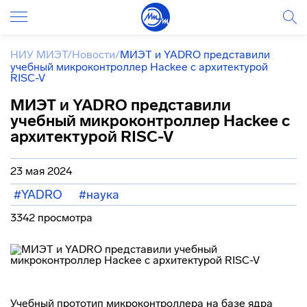
НИУ МИЭТ
/
Новости
/
МИЭТ и YADRO представили
учебный микроконтроллер Hackee с архитектурой
RISC-V
МИЭТ и YADRO представили
учебный микроконтроллер Hackee с
архитектурой RISC-V
23 мая 2024
#YADRO
#наука
3342 просмотра
Учебный прототип микроконтроллера на базе ядра