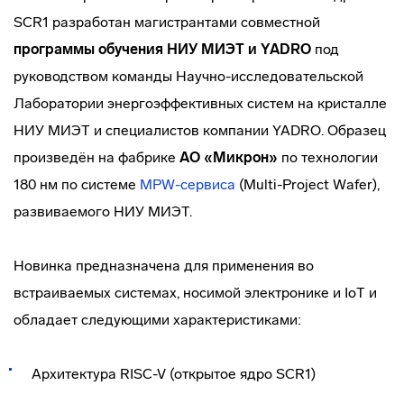
SCR1 разработан магистрантами совместной
программы обучения НИУ МИЭТ и YADRO
под
руководством команды Научно-исследовательской
Лаборатории энергоэффективных систем на кристалле
НИУ МИЭТ и специалистов компании YADRO. Образец
произведён на фабрике
АО «Микрон»
по технологии
180 нм по системе
MPW-сервиса
(Multi-Project Wafer),
развиваемого НИУ МИЭТ.
Новинка предназначена для применения во
встраиваемых системах, носимой электронике и IoT и
обладает следующими характеристиками:
Архитектура RISC-V (открытое ядро SCR1)