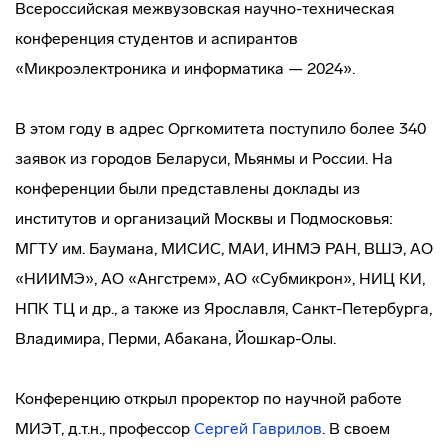
Всероссийская межвузовская научно-техническая
конференция студентов и аспирантов
«Микроэлектроника и информатика — 2024».
В этом году в адрес Оргкомитета поступило более 340
заявок из городов Беларуси, Мьянмы и России. На
конференции были представлены доклады из
институтов и организаций Москвы и Подмосковья:
МГТУ им. Баумана, МИСИС, МАИ, ИНМЭ РАН, ВШЭ, АО
«НИИМЭ», АО «Ангстрем», АО «Субмикрон», НИЦ КИ,
НПК ТЦ и др., а также из Ярославля, Санкт-Петербурга,
Владимира, Перми, Абакана, Йошкар-Олы.
Конференцию открыл проректор по научной работе
МИЭТ, д.т.н., профессор
Сергей Гаврилов
. В своем