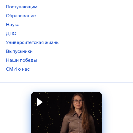
Поступающим
Образование
Наука
ДПО
Университетская жизнь
Выпускники
Наши победы
СМИ о нас