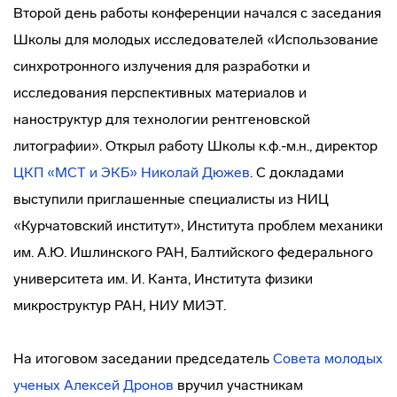
Второй день работы конференции начался с заседания
Школы для молодых исследователей «Использование
синхротронного излучения для разработки и
исследования перспективных материалов и
наноструктур для технологии рентгеновской
литографии». Открыл работу Школы к.ф.-м.н., директор
ЦКП «МСТ и ЭКБ»
Николай Дюжев
. С докладами
выступили приглашенные специалисты из НИЦ
«Курчатовский институт», Института проблем механики
им. А.Ю. Ишлинского РАН, Балтийского федерального
университета им. И. Канта, Института физики
микроструктур РАН, НИУ МИЭТ.
На итоговом заседании председатель
Совета молодых
ученых
Алексей Дронов
вручил участникам