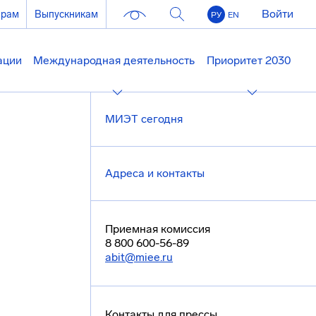
Войти
ерам
Выпускникам
РУ
EN
ации
Международная деятельность
Приоритет 2030
МИЭТ сегодня
Адреса и контакты
Приемная комиссия
8 800 600-56-89
abit@miee.ru
Контакты для прессы