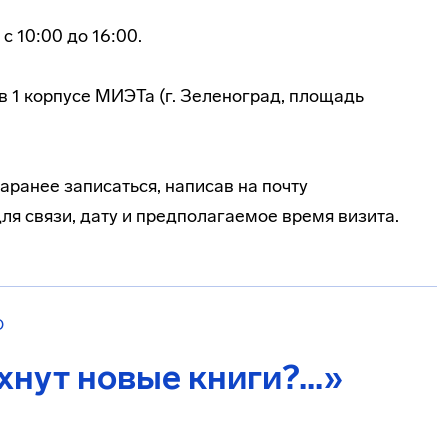
с 10:00 до 16:00.
в 1 корпусе МИЭТа (г. Зеленоград, площадь
ранее записаться, написав на почту
я связи, дату и предполагаемое время визита.
О
хнут новые книги?...»