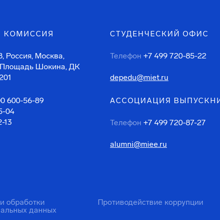
 КОМИССИЯ
СТУДЕНЧЕСКИЙ ОФИС
, Россия, Москва,
Телефон
+7 499 720-85-22
 Площадь Шокина, ДК
201
depedu@miet.ru
00 600-56-89
АССОЦИАЦИЯ ВЫПУСКН
5-04
2-13
Телефон
+7 499 720-87-27
alumni@miee.ru
ти обработки
Противодействие коррупции
нальных данных