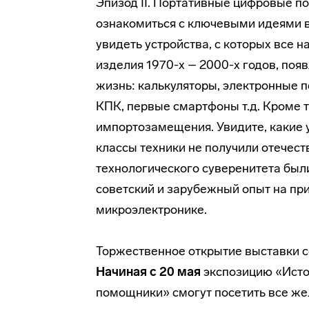
Эпизод II. Портативные цифровые п
ознакомиться с ключевыми идеями в
увидеть устройства, с которых все 
изделия 1970-х – 2000-х годов, по
жизнь: калькуляторы, электронные 
КПК, первые смартфоны т.д. Кроме т
импортозамещения. Увидите, какие 
классы техники не получили отечес
технологического суверенитета был
советский и зарубежный опыт на пр
микроэлектронике.
Торжественное открытие выставки с
Начиная с 20 мая
экспозицию «Исто
помощники» смогут посетить все ж