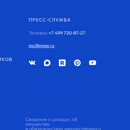
ПРЕСС-СЛУЖБА
Телефон
+7 499 720-87-27
mc@miee.ru
ИКОВ
Сведения о доходах, об
имуществе
и обязательствах имущественного