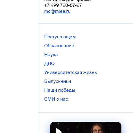
+7 499 720-87-27
mc@miee.ru
Поступающим
Образование
Наука
ДПО
Университетская жизнь
Выпускники
Наши победы
СМИ о нас