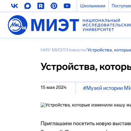
Школьникам
Поступа
НИУ МИЭТ
/
Новости
/
Устройства, котор
Устройства, кото
15 мая 2024
#Музей истории М
Приглашаем посетить новую выстав