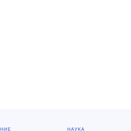
АНИЕ
НАУКА