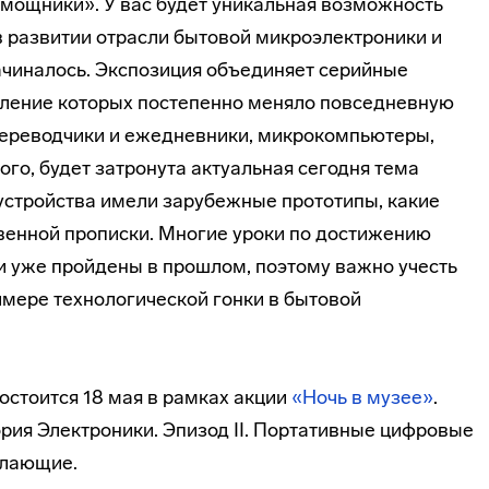
омощники». У вас будет уникальная возможность
 развитии отрасли бытовой микроэлектроники и
начиналось. Экспозиция объединяет серийные
явление которых постепенно меняло повседневную
переводчики и ежедневники, микрокомпьютеры,
ого, будет затронута актуальная сегодня тема
устройства имели зарубежные прототипы, какие
твенной прописки. Многие уроки по достижению
и уже пройдены в прошлом, поэтому важно учесть
имере технологической гонки в бытовой
остоится 18 мая в рамках акции
«Ночь в музее»
.
рия Электроники. Эпизод II. Портативные цифровые
елающие.