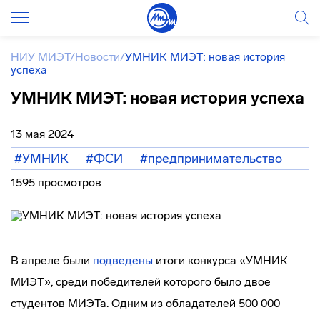
НИУ МИЭТ
/
Новости
/
УМНИК МИЭТ: новая история
успеха
УМНИК МИЭТ: новая история успеха
13 мая 2024
#УМНИК
#ФСИ
#предпринимательство
1595 просмотров
В апреле были
подведены
итоги конкурса «УМНИК
МИЭТ», среди победителей которого было двое
студентов МИЭТа. Одним из обладателей 500 000