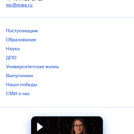
mc@miee.ru
Поступающим
Образование
Наука
ДПО
Университетская жизнь
Выпускники
Наши победы
СМИ о нас