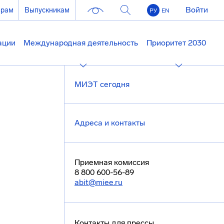
Войти
ерам
Выпускникам
РУ
EN
ации
Международная деятельность
Приоритет 2030
МИЭТ сегодня
Адреса и контакты
Приемная комиссия
8 800 600-56-89
abit@miee.ru
Контакты для прессы