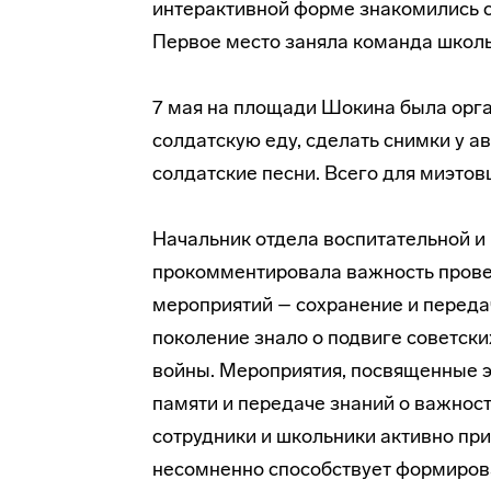
интерактивной форме знакомились с
Первое место заняла команда школ
7 мая на площади Шокина была орга
солдатскую еду, сделать снимки у 
солдатские песни. Всего для миэтов
Начальник отдела воспитательной и
прокомментировала важность пров
мероприятий – сохранение и переда
поколение знало о подвиге советски
войны. Мероприятия, посвященные э
памяти и передаче знаний о важност
сотрудники и школьники активно при
несомненно способствует формирова