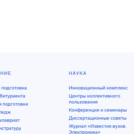
АНИЕ
НАУКА
 подготовка
Инновационный комплекс
битуриента
Центры коллективного
пользования
 подготовки
Конференции и семинары
лледж
Диссертационные советы
алавриат
Журнал «Известия вузов.
истратуру
Электроника»