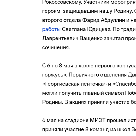
Рокоссовскому. Участники мероприя
героям, защищавшим нашу Родину. 
второго отдела Фарид Абдуллин и н
работы
Светлана Юдицкая. По традиц
Лаврентьевич Ващенко зачитал прон
сочинения.
С 6 по 8 мая в холле первого корпус
горжусь», Первичного отделения Д
«Георгиевская ленточка» и «Спасибо
могли получить главный символ Поб
Родины. В акциях приняли участие б
6 мая на стадионе МИЭТ прошел ист
приняли участие 8 команд из школ З