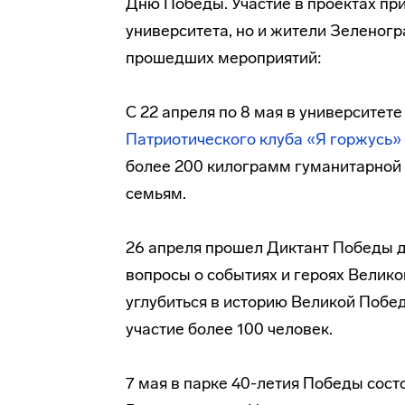
Дню Победы. Участие в проектах при
университета, но и жители Зеленог
прошедших мероприятий:
С 22 апреля по 8 мая в университет
Патриотического клуба «Я горжусь»
более 200 килограмм гуманитарно
семьям.
26 апреля прошел Диктант Победы д
вопросы о событиях и героях Велик
углубиться в историю Великой Побед
участие более 100 человек.
7 мая в парке 40-летия Победы сост