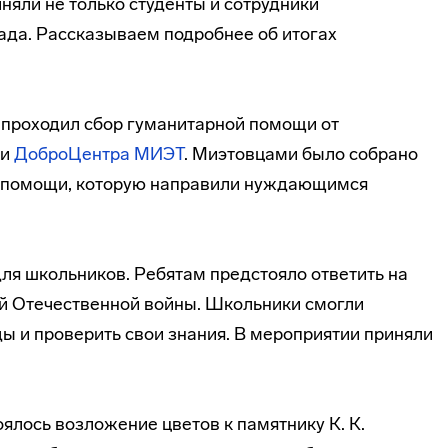
няли не только студенты и сотрудники
рада. Рассказываем подробнее об итогах
е проходил сбор гуманитарной помощи от
и
ДоброЦентра МИЭТ
. Миэтовцами было собрано
й помощи, которую направили нуждающимся
ля школьников. Ребятам предстояло ответить на
ой Отечественной войны. Школьники смогли
ы и проверить свои знания. В мероприятии приняли
оялось возложение цветов к памятнику К. К.