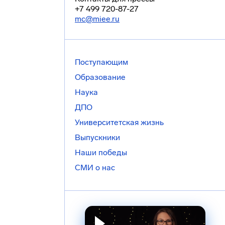
+7 499 720-87-27
mc@miee.ru
Поступающим
Образование
Наука
ДПО
Университетская жизнь
Выпускники
Наши победы
СМИ о нас