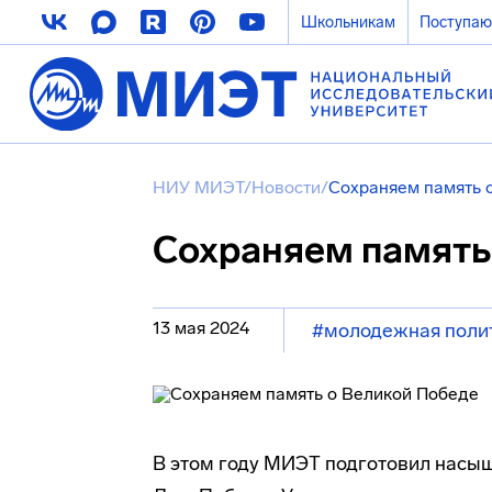
Школьникам
Поступа
НИУ МИЭТ
/
Новости
/
Сохраняем память 
Сохраняем память
13 мая 2024
#молодежная поли
В этом году МИЭТ подготовил насы