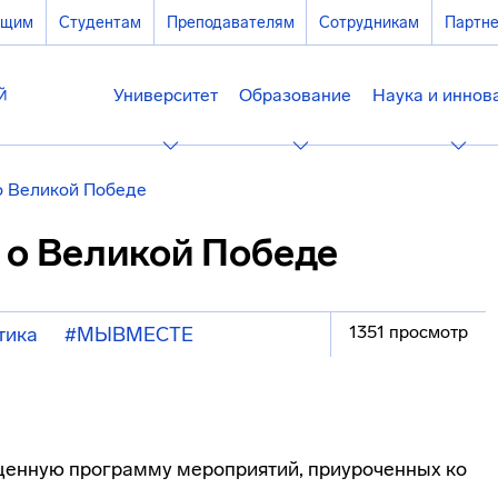
ющим
Студентам
Преподавателям
Сотрудникам
Партн
Университет
Образование
Наука и иннов
о Великой Победе
 о Великой Победе
1351 просмотр
тика
#МЫВМЕСТЕ
щенную программу мероприятий, приуроченных ко