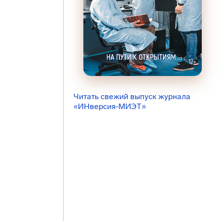
Читать свежий выпуск журнала
«ИНверсия-МИЭТ»