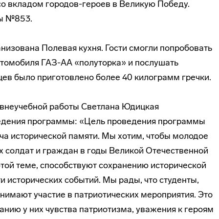
о вкладом городов-героев в Великую Победу.
ы №853.
низована Полевая кухня. Гости смогли попробовать
автомобиля ГАЗ-АА «полуторка» и послушать
цев было приготовлено более 40 килограмм гречки.
 внеучебной работы Светлана Юдицкая
едения программы: «Цель проведения программы
ча исторической памяти. Мы хотим, чтобы молодое
х солдат и граждан в годы Великой Отечественной
той теме, способствуют сохранению исторической
и исторических событий. Мы рады, что студенты,
нимают участие в патриотических мероприятия. Это
нию у них чувства патриотизма, уважения к героям