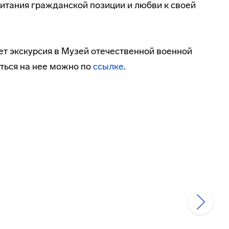
питания гражданской позиции и любви к своей
т экскурсия в Музей отечественной военной
аться на нее можно по
ссылке
.