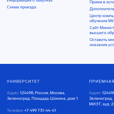
Информация о закупках
Прием в асп
Схема проезда
Дополнител
Центр комп
обучения М
Сайт Минист
высшего об
Оставить мн
оказания ус
УНИВЕРСИТЕТ
ПРИЕМНАЯ
Адрес
124498, Россия, Москва,
Адрес
124498
Зеленоград, Площадь Шокина, дом 1
Зеленоград,
МИЭТ, ауд. 2
Телефон
+7 499 731-44-41