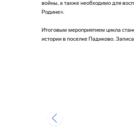
войны, а также необходимо для вос
Родине».
Итоговым мероприятием цикла стане
истории в поселке Падиково. Запис