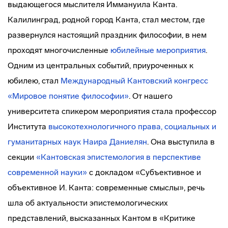
выдающегося мыслителя Иммануила Канта.
Калилинград, родной город Канта, стал местом, где
развернулся настоящий праздник философии, в нем
проходят многочисленные
юбилейные мероприятия
.
Одним из центральных событий, приуроченных к
юбилею, стал
Международный Кантовский конгресс
«Мировое понятие философии»
. От нашего
университета спикером мероприятия стала профессор
Института
высокотехнологичного права, социальных и
гуманитарных наук
Наира Даниелян
. Она выступила в
секции
«Кантовская эпистемология в перспективе
современной науки»
с докладом «Субъективное и
объективное И. Канта: современные смыслы», речь
шла об актуальности эпистемологических
представлений, высказанных Кантом в «Критике