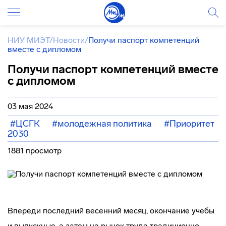
НИУ МИЭТ
/
Новости
/
Получи паспорт компетенций
вместе с дипломом
Получи паспорт компетенций вместе
с дипломом
03 мая 2024
#ЦСГК
#молодежная политика
#Приоритет
2030
1881 просмотр
Впереди последний весенний месяц, окончание учебы
и выпускные, а затем на рынок труда традиционно