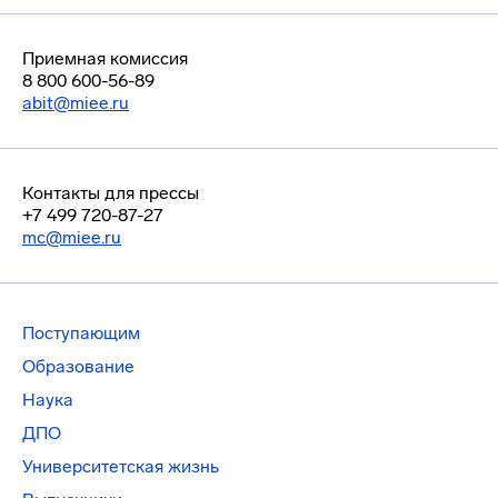
Приемная комиссия
8 800 600-56-89
abit@miee.ru
Контакты для прессы
+7 499 720-87-27
mc@miee.ru
Поступающим
Образование
Наука
ДПО
Университетская жизнь