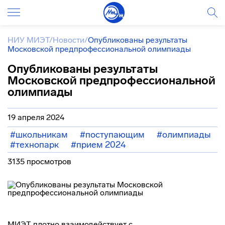
НИУ МИЭТ
/
Новости
/
Опубликованы результаты
Московской предпрофессиональной олимпиады
Опубликованы результаты
Московской предпрофессиональной
олимпиады
19 апреля 2024
#школьникам
#поступающим
#олимпиады
#технопарк
#прием 2024
3135 просмотров
МИЭТ плотно взаимодействует с