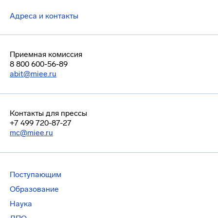
Адреса и контакты
Приемная комиссия
8 800 600-56-89
abit@miee.ru
Контакты для прессы
+7 499 720-87-27
mc@miee.ru
Поступающим
Образование
Наука