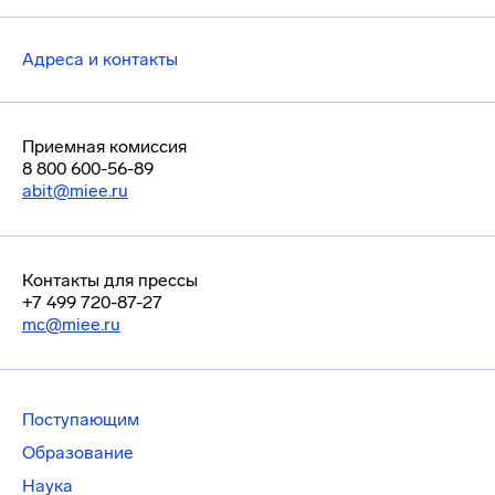
Адреса и контакты
Приемная комиссия
8 800 600-56-89
abit@miee.ru
Контакты для прессы
+7 499 720-87-27
mc@miee.ru
Поступающим
Образование
Наука