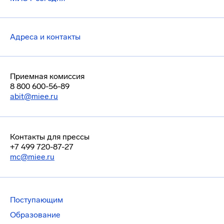
Адреса и контакты
Приемная комиссия
8 800 600-56-89
abit@miee.ru
Контакты для прессы
+7 499 720-87-27
mc@miee.ru
Поступающим
Образование