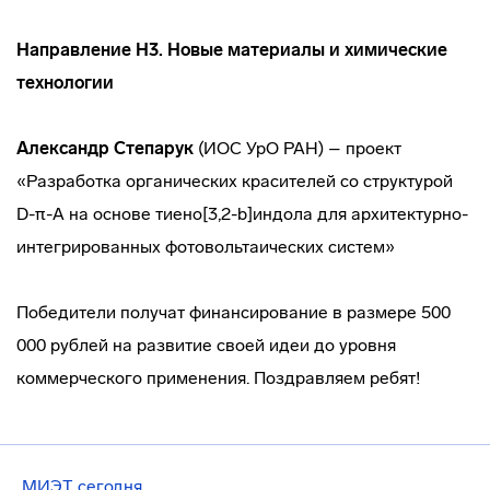
Н
аправление Н3. Новые материалы и химические
технологии
Александр
Степарук
(ИОС УрО РАН) – проект
«Разработка органических красителей со структурой
D-π-А на основе тиено[3,2-b]индола для архитектурно-
интегрированных фотовольтаических систем»
Победители получат финансирование в размере 500
000 рублей на развитие своей идеи до уровня
коммерческого применения. Поздравляем ребят!
МИЭТ сегодня