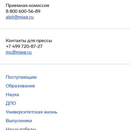
Приемная комиссия
8 800 600-56-89
abit@miee.ru
Контакты для прессы
+7 499 720-87-27
mc@miee.ru
Поступающим
Образование
Наука
ДПО
Университетская жизнь
Выпускники
Наши победы