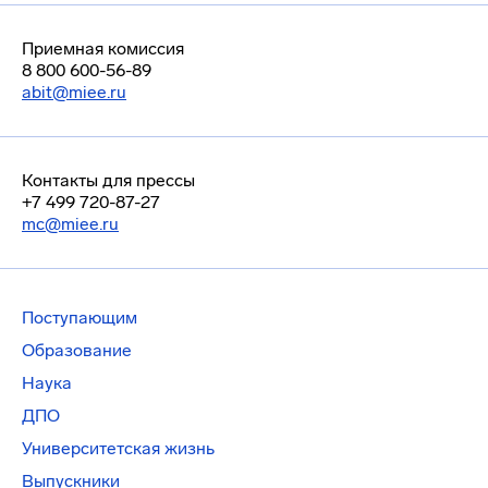
Приемная комиссия
8 800 600-56-89
abit@miee.ru
Контакты для прессы
+7 499 720-87-27
mc@miee.ru
Поступающим
Образование
Наука
ДПО
Университетская жизнь
Выпускники