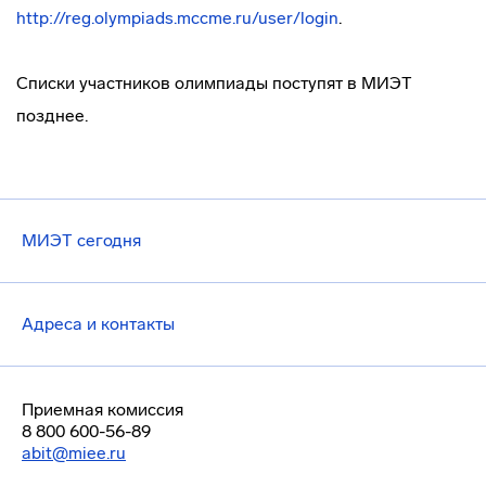
http://reg.olympiads.mccme.ru/user/login
.
Списки участников олимпиады поступят в МИЭТ
позднее.
МИЭТ сегодня
Адреса и контакты
Приемная комиссия
8 800 600-56-89
abit@miee.ru